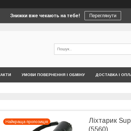
Знижки вже чекають на тебе!
Переглянути
ТАКТИ
УМОВИ ПОВЕРНЕННЯ І ОБМІНУ
ДОСТАВКА І ОПЛ
Ліхтарик Sup
Найкраща пропозиція
(5560)