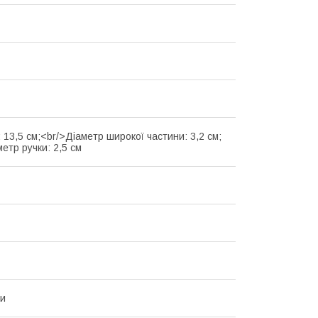
 13,5 см;<br/>Діаметр широкої частини: 3,2 см;
етр ручки: 2,5 см
ки