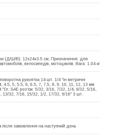
и (Д/Ш/В): 12x24x3.5 см; Призначення: для
втомобілів, велосипедів, мотоциклів; Вага: 1.04 кг
 поворотна рукоятка 14 шт. 1/4 "ін метричні
, 4.5, 5, 5.5, 6, 6.5, 7, 7.5, 8, 9, 10, 11, 12, 13 мм
 "Dr. SAE роз'єм: 5/32, 3/16, 7/32, 1/4, 9/32, 5/16,
, 13/32, 7/16, 15/32, 1/2, 17/32, 9/16" 3 шт.
а після замовлення на наступний день