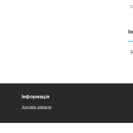
Г
І
Ц
Інформація
Договір оферти