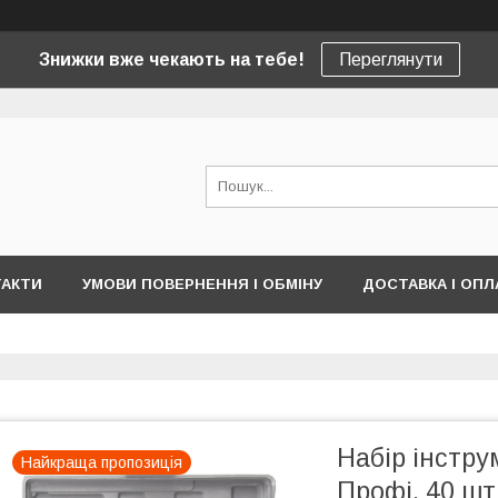
Знижки вже чекають на тебе!
Переглянути
ТАКТИ
УМОВИ ПОВЕРНЕННЯ І ОБМІНУ
ДОСТАВКА І ОПЛ
Набір інстру
Найкраща пропозиція
Профі, 40 шт.