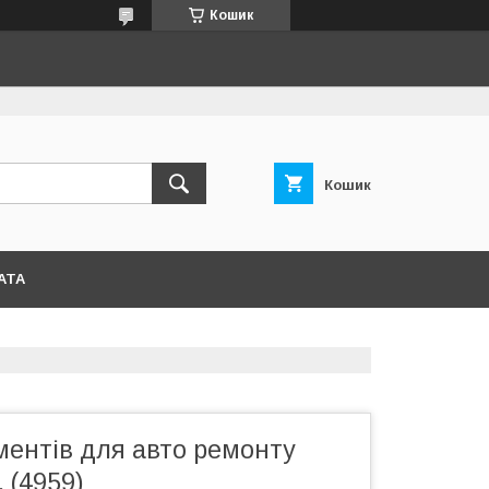
Кошик
Кошик
АТА
ментів для авто ремонту
 (4959)