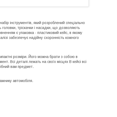
набір інструментів, який розроблений спеціально
 головки, тріскачки і насадки, що дозволяють
вненням є упаковка - пластиковий кейс, в якому
алізі забезпечує надійну схоронність кожного
омпактні розміри. Його можна брати з собою в
нт. Всі деталі лежать на своїх місцях В кейсі всі
рібний вам предмет.
гажнику автомобіля.