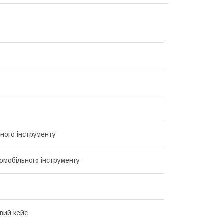
чного інструменту
томобільного інструменту
вий кейс