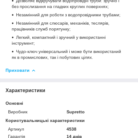
Дозволяє відкручувати водопровідні труби: зручно і
без прослизання на гладких круглих поверхнях;
Незамінний для роботи з водопровідними трубами;
Незамінний для слюсарів, механіків, теслярів,
працівників служб порятунку;
Легкий, компактний і зручний у використанні
інструмент;
Чудо-ключ універсальний і може бути використаний
як в промислових, так і побутових цілях.
Приховати
Характеристики
Основні
Виробник
Supretto
Користувальницькі характеристики
Артикул
4538
Гарантія
14 днів