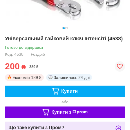
Універсальний гайковий ключ Інтенсіті (4538)
Готово до відправки
Код: 4538
Роздріб
200
₴
389 ₴
Економія
189 ₴
Залишилось
24 дні
Купити
або
Купити з
Що таке купити з Пром?