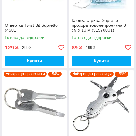
Клейка стрічка Supretto
Отвертка Twist Bit Supretto
прозора водонепроникна 3
(4501)
см x 10 м (91970001)
Готово до відправки
Готово до відправки
129
89
₴
₴
299 ₴
199 ₴
Купити
Купити
Найкраща пропозиція
–54%
Найкраща пропозиція
–53%