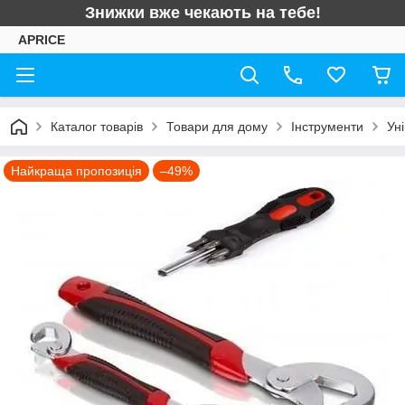
Знижки вже чекають на тебе!
APRICE
Каталог товарів
Товари для дому
Інструменти
Ун
Найкраща пропозиція
–49%