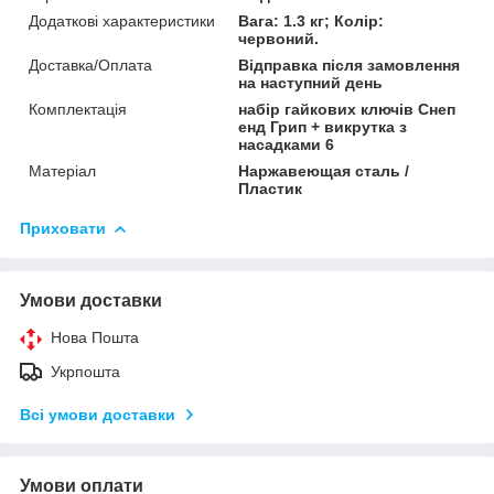
Додаткові характеристики
Вага: 1.3 кг; Колір:
червоний.
Доставка/Оплата
Відправка після замовлення
на наступний день
Комплектація
набір гайкових ключів Снеп
енд Грип + викрутка з
насадками 6
Матеріал
Наржавеющая сталь /
Пластик
Приховати
Умови доставки
Нова Пошта
Укрпошта
Всі умови доставки
Умови оплати