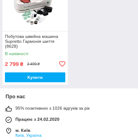
Побутова швейна машина
Supretto Гармонія шиття
(8628)
В наявності
2 799
₴
3 499 ₴
Купити
Про нас
95% позитивних з 1026 відгуків за рік
Працює з 24.02.2020
м. Київ
Київ, Україна