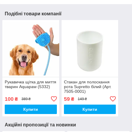
Подібні товари компанії
Рукавичка щітка для миття
Стакан для полоскання
тварин Aquapaw (5332)
рота Supretto білий (Арт.
7505-0001)
100
59
₴
₴
389 ₴
149 ₴
Купити
Купити
Акційні пропозиції та новинки