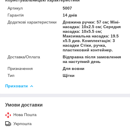
Артикул
5007
Гарантія
14 днів
Додаткові характеристики
Довжина ручки: 57 см; Міні-
насадка: 10х2.5 см; Середня
насадка: 10х5.5 см;
Максимальна насадка: 19.5
х5.5 див. Комплектація: 3
насадки Стіки, ручка,
пластиковий контейнер.
Доставка/Оплата
Відправка після замовлення
на наступний день
Призначення
Для вовни
Тип
Щітки
Приховати
Умови доставки
Нова Пошта
Укрпошта