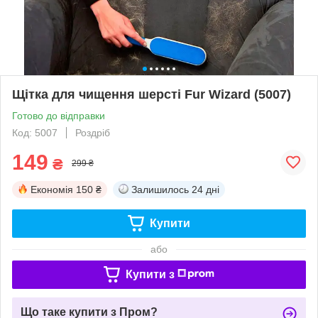
Щітка для чищення шерсті Fur Wizard (5007)
Готово до відправки
Код: 5007
Роздріб
149
₴
299 ₴
Економія
150 ₴
Залишилось
24 дні
Купити
або
Купити з
Що таке купити з Пром?