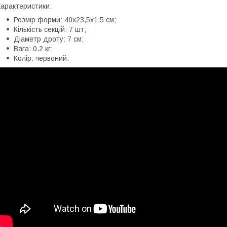
арактеристики:
Розмір форми: 40х23,5х1,5 см;
Кількість секцій: 7 шт;
Діаметр дроту: 7 см;
Вага: 0.2 кг;
Колір: червоний.