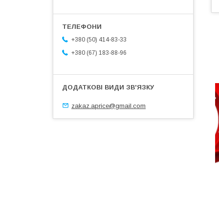
+380 (50) 414-83-33
+380 (67) 183-88-96
zakaz.aprice@gmail.com