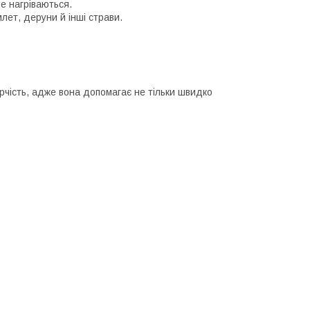
не нагріваються.
лет, деруни й інші страви.
рчість, адже вона допомагає не тільки швидко