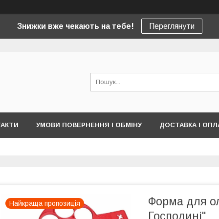
Знижки вже чекають на тебе!
Переглянути
ТАКТИ
УМОВИ ПОВЕРНЕННЯ І ОБМІНУ
ДОСТАВКА І ОПЛ
Форма для ол
Найкраща пропозиція
Господині"