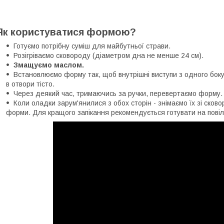
Як користуватися формою?
Готуємо потрібну суміш для майбутньої страви.
Розігріваємо сковороду (діаметром дна не менше 24 см).
Змащуємо маслом.
Встановлюємо форму так, щоб внутрішні виступи з одного бок
в отвори тісто.
Через деякий час, тримаючись за ручки, перевертаємо форму.
Коли оладки зарум'янилися з обох сторін - знімаємо їх зі сков
форми. Для кращого запікання рекомендується готувати на повіл