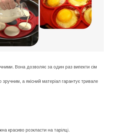
чними. Вона дозволяє за один раз випекти сім
зручним, а якісний матеріал гарантує тривале
на красиво розкласти на тарілці.