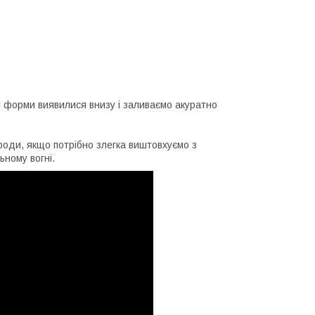
у форми виявилися внизу і заливаємо акуратно
ороди, якщо потрібно злегка виштовхуємо з
ьному вогні.