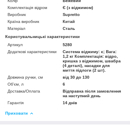
Колір
Бежевий
Комплектація відром
Є (з віджимом)
Виробник
Supretto
Країна виробник
Китай
Матеріал
Сталь
Користувальницькі характеристики
Артикул
5280
Додаткові характеристики
Система віджиму: є; Вага:
1,2 кг Комплектація: відро,
кришка з віджимом, швабра
(4 деталі), насадки для
миття підлоги (2 шт).
Довжина ручки, см
від 30 до 130
Об'єм, л
6
Доставка/Оплата
Відправка після замовлення
на наступний день
Гарантія
14 днів
Приховати