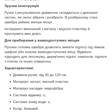
Зручна конструкція
Ручка з регульованою довжиною складається з декількох
частин, які легко зібрати і розібрати. В розібраному стані
швабра займає менше місця.
Інструмент виконаний з металу і міцного пластику й
прослужить вам довго.
Для прибирання у важкодоступних місцях
Рухома головка швабри дозволить вимити підлогу під ліжком,
шафою або іншому важкодоступному місці. Відмінно
підходить для лінолеуму, дерев'яних підлог, ламінатів, підлоги
з плитки та інших поверхонь.
Характеристики:
Довжина ручки: від 30 до 120 см;
Матеріал: метал, якісний пластик;
Матеріал насадки: мікрофібра;
Система віджиму: є;
Система зливу води: є;
Колір: бежевий;