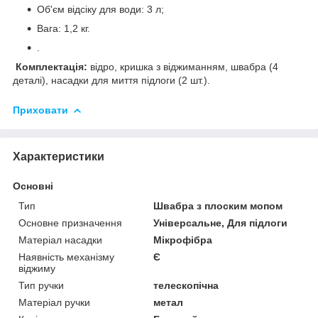
Об'єм відсіку для води: 3 л;
Вага: 1,2 кг.
.
Комплектація:
відро, кришка з віджиманням, швабра (4
деталі), насадки для миття підлоги (2 шт.).
Приховати
Характеристики
Основні
Тип
Швабра з плоским мопом
Основне призначення
Універсальне, Для підлоги
Матеріал насадки
Мікрофібра
Наявність механізму
Є
віджиму
Тип ручки
телескопічна
Матеріал ручки
метал