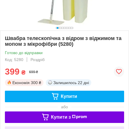
Швабра телескопічна з відром з віджимом та
мопом з мікрофібри (5280)
Готово до відправки
Код: 5280
Роздріб
399
₴
699 ₴
Економія
300 ₴
Залишилось
22 дні
Купити
або
Купити з