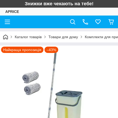
Знижки вже чекають на тебе!
APRICE
Каталог товарів
Товари для дому
Комплекти для пр
Найкраща пропозиція
–43%