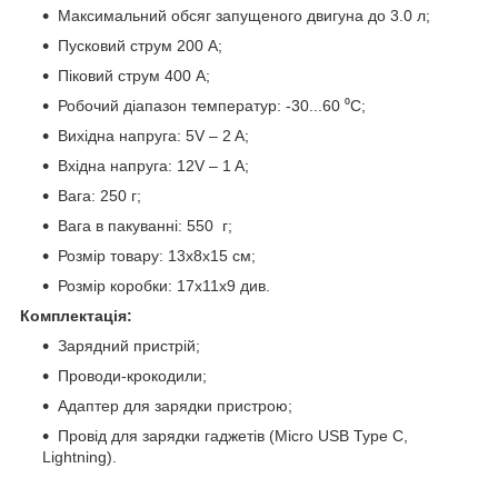
Максимальний обсяг запущеного двигуна до 3.0 л;
Пусковий струм 200 А;
Піковий струм 400 А;
Робочий діапазон температур: -30...60 ⁰С;
Вихідна напруга: 5V – 2 A;
Вхідна напруга: 12V – 1 A;
Вага: 250 г;
Вага в пакуванні: 550 г;
Розмір товару: 13х8х15 см;
Розмір коробки: 17х11х9 див.
Комплектація:
Зарядний пристрій;
Проводи-крокодили;
Адаптер для зарядки пристрою;
Провід для зарядки гаджетів (Micro USB Type C,
Lightning).