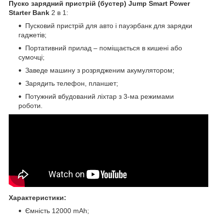
Пуско зарядний пристрій (бустер) Jump Smart Power
Starter Bank
2 в 1:
Пусковий пристрій для авто і пауэрбанк для зарядки
гаджетів;
Портативний прилад – поміщається в кишені або
сумочці;
Заведе машину з розрядженим акумулятором;
Зарядить телефон, планшет;
Потужний вбудований ліхтар з 3-ма режимами
роботи.
Характеристики:
Ємність 12000 mAh;