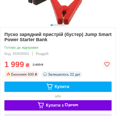
Пуско зарядний пристрій (бустер) Jump Smart
Power Starter Bank
Готово до відправки
Код: 55920001
Роздріб
1 999
₴
2 499 ₴
Економія
500 ₴
Залишилось
22 дні
Купити
або
Купити з