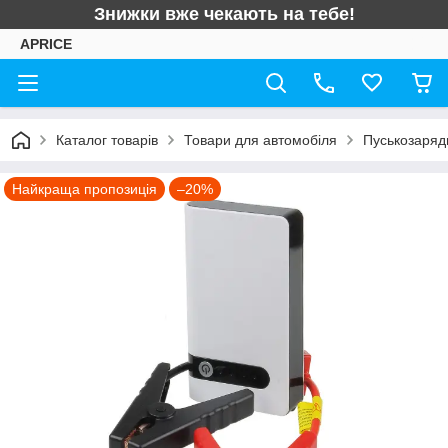
Знижки вже чекають на тебе!
APRICE
Каталог товарів
Товари для автомобіля
Пуськозаряд
Найкраща пропозиція
–20%