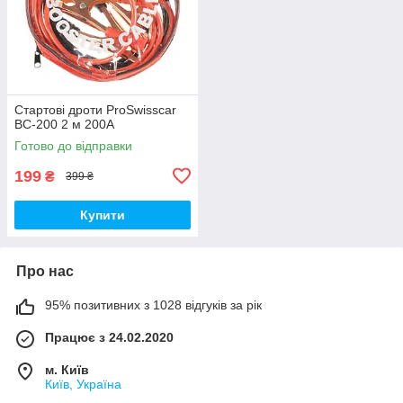
Стартові дроти ProSwisscar
BC-200 2 м 200А
Готово до відправки
199
₴
399 ₴
Купити
Про нас
95% позитивних з 1028 відгуків за рік
Працює з 24.02.2020
м. Київ
Київ, Україна