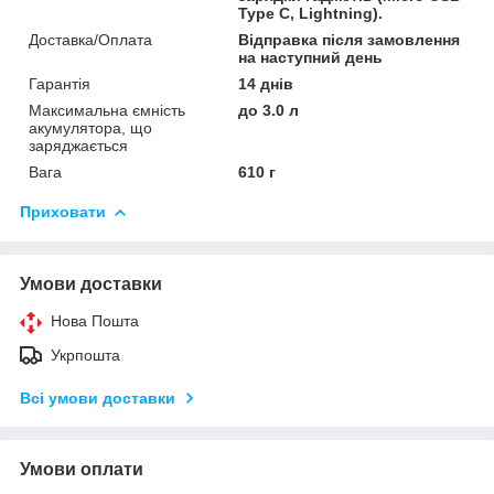
Type C, Lightning).
Доставка/Оплата
Відправка після замовлення
на наступний день
Гарантія
14 днів
Максимальна ємність
до 3.0 л
акумулятора, що
заряджається
Вага
610 г
Приховати
Умови доставки
Нова Пошта
Укрпошта
Всі умови доставки
Умови оплати