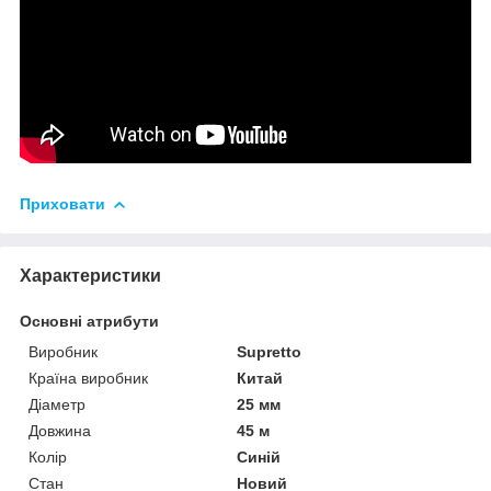
Приховати
Характеристики
Основні атрибути
Виробник
Supretto
Країна виробник
Китай
Діаметр
25 мм
Довжина
45 м
Колір
Синій
Стан
Новий