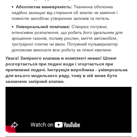
Абсолютна маневреність:
Тканинна оболонка
надійно захищає від стирання об землю чи каміння і
повністю запобігає утворенню заломів та петель.
Універсальний помічник:
Створює потужне,
інтенсивне розпилення, що робить його ідеальним для
зрошення газонів, поливу рослин, миття автомобіля,
тротуарної плитки чи вікон. Потужний пульверизатор
допоможе виконати всю роботу за лічені хвилини.
Увага! Запірного клапана в комплекті немає! Шланг
розгортається при подачі води і згортається при
припиненні подачі. Інструкція виробника - універсальна
для всього модельного ряду, тому в ній може бути
зазначено запірний клапан.