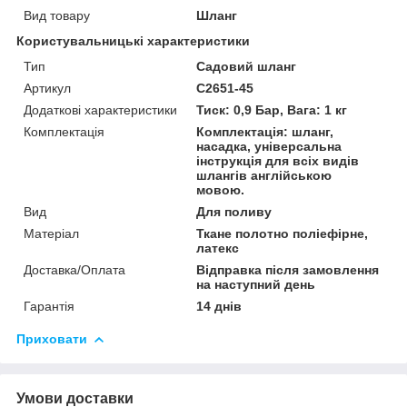
Вид товару
Шланг
Користувальницькі характеристики
Тип
Садовий шланг
Артикул
C2651-45
Додаткові характеристики
Тиск: 0,9 Бар, Вага: 1 кг
Комплектація
Комплектація: шланг,
насадка, універсальна
інструкція для всіх видів
шлангів англійською
мовою.
Вид
Для поливу
Матеріал
Ткане полотно поліефірне,
латекс
Доставка/Оплата
Відправка після замовлення
на наступний день
Гарантія
14 днів
Приховати
Умови доставки