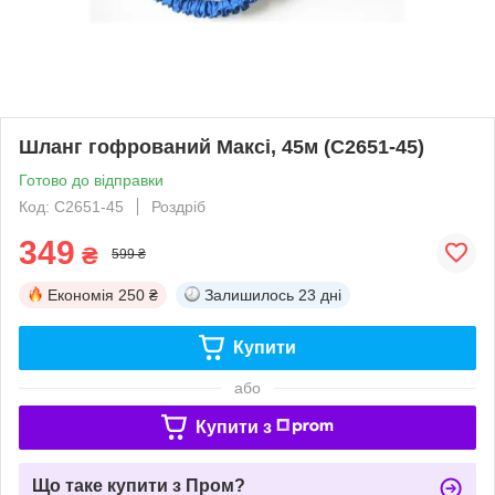
Шланг гофрований Максі, 45м (C2651-45)
Готово до відправки
Код: C2651-45
Роздріб
349
₴
599 ₴
Економія
250 ₴
Залишилось
23 дні
Купити
або
Купити з
Що таке купити з Пром?