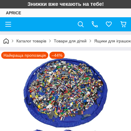
Знижки вже чекають на тебе!
APRICE
Каталог товарів
Товари для дітей
Ящики для іграшок
Найкраща пропозиція
–44%