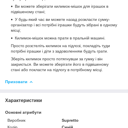
Ви можете зберігати килимок-мішок для іграшок в
підвішеному стані;
У будь-який час ви можете назад розкласти сумку-
організатор і всі потрібні іграшки будуть зібрані в одному
місці;
Килимок-мішок можна прати в пральній машині.
Просто розстеліть килимок на підлозі, покладіть туди
потрібні іграшки і діти з задоволенням будуть грати.
Зберіть килимок просто потягнувши за гумку і він
закриється. Ви можете зберігати його в підвішеному
стані або покласти на підлогу в потрібному місці.
Приховати
Характеристики
Основні атрибути
Виробник
Supretto
Колір
Синій