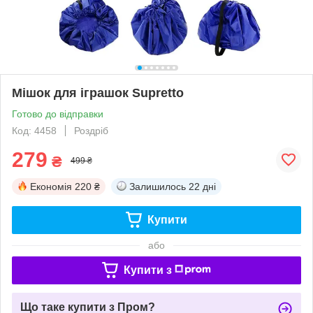
Мішок для іграшок Supretto
Готово до відправки
Код: 4458
Роздріб
279
₴
499 ₴
Економія
220 ₴
Залишилось
22 дні
Купити
або
Купити з
Що таке купити з Пром?