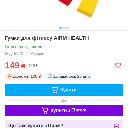
Гумки для фітнесу AIRM HEALTH
Готово до відправки
Код: 5220
Роздріб
149
₴
249 ₴
Економія
100 ₴
Залишилось
26 днів
Купити
або
Купити з
Що таке купити з Пром?