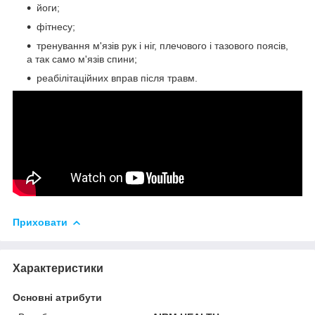
йоги;
фітнесу;
тренування м'язів рук і ніг, плечового і тазового поясів,
а так само м'язів спини;
реабілітаційних вправ після травм.
Приховати
Характеристики
Основні атрибути