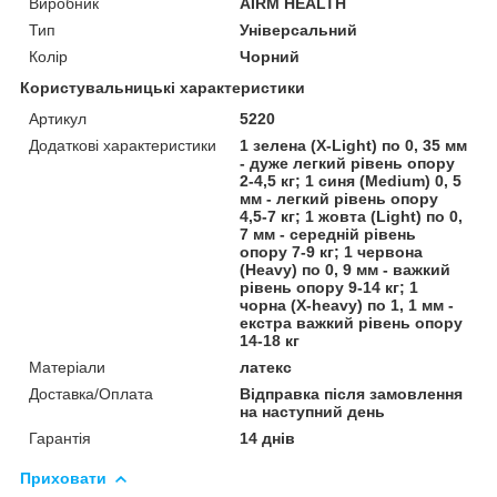
Виробник
AIRM HEALTH
Тип
Універсальний
Колір
Чорний
Користувальницькі характеристики
Артикул
5220
Додаткові характеристики
1 зелена (Х-Light) по 0, 35 мм
- дуже легкий рівень опору
2-4,5 кг; 1 синя (Medium) 0, 5
мм - легкий рівень опору
4,5-7 кг; 1 жовта (Light) по 0,
7 мм - середній рівень
опору 7-9 кг; 1 червона
(Heavy) по 0, 9 мм - важкий
рівень опору 9-14 кг; 1
чорна (X-heavy) по 1, 1 мм -
екстра важкий рівень опору
14-18 кг
Матеріали
латекс
Доставка/Оплата
Відправка після замовлення
на наступний день
Гарантія
14 днів
Приховати