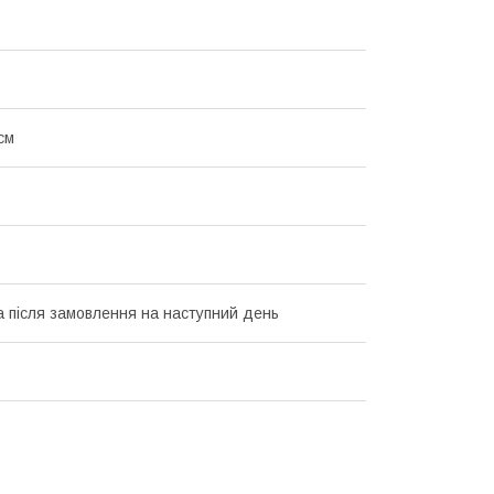
см
а після замовлення на наступний день