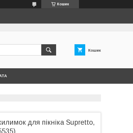
Кошик
Кошик
АТА
илимок для пікніка Supretto,
5535)