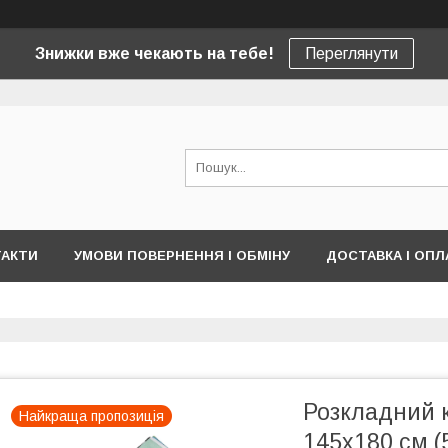
Знижки вже чекають на тебе!
Переглянути
ТАКТИ
УМОВИ ПОВЕРНЕННЯ І ОБМІНУ
ДОСТАВКА І ОПЛ
Розкладний к
Найкраща пропозиція
145х180 см (