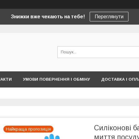
Знижки вже чекають на тебе!
Переглянути
ТАКТИ
УМОВИ ПОВЕРНЕННЯ І ОБМІНУ
ДОСТАВКА І ОПЛ
Силіконові б
Найкраща пропозиція
миття посуду