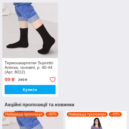
Термошкарпетки Supretto
Аляска, чоловічі, р. 40-44
(Арт. 8012)
99
₴
249 ₴
Купити
Акційні пропозиції та новинки
Найкраща пропозиція
–60%
Найкраща пропозиція
–43%