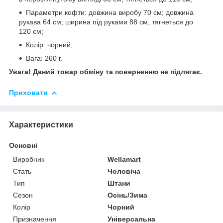
Параметри кофти: довжина виробу 70 см; довжина
рукава 64 см; ширина під руками 88 см, тягнеться до
120 см;
Колір: чорний;
Вага: 260 г.
Увага! Даний товар обміну та поверненню не підлягає.
Приховати
Характеристики
Основні
Виробник
Wellamart
Стать
Чоловіча
Тип
Штани
Сезон
Осінь/Зима
Колір
Чорний
Призначення
Універсальна