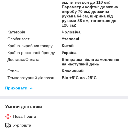
см, тягнеться до 110 см;
Параметри кофти: довжина
виробу 70 см; довжина
рукава 64 см, ширина під
руками 88 см, тягнеться до
120 см;
Категорія
Чоловіча
Особливості
Утеплені
Країна-виробник товару
Китай
Країна реєстрації бренду
Україна
Доставка/Оплата
Відправка після замовлення
на наступний день
Стиль
Класичний
Температурний діапазон
Від +5°C до -25°C
Приховати
Умови доставки
Нова Пошта
Укрпошта