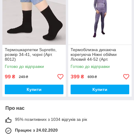
Термошкарпетки Supretto,
Термобілизна дихаюча
розмір 34-41, чорні (Арт.
корегуюча Ніжні обійми
8012)
Ліловий 44-52 (Арт.
56560006)
Готово до відправки
Готово до відправки
99
399
₴
₴
249 ₴
699 ₴
Купити
Купити
Про нас
95% позитивних з 1034 відгуків за рік
Працює з 24.02.2020