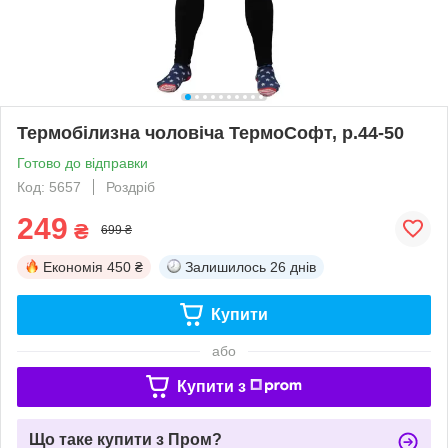
Термобілизна чоловіча ТермоСофт, р.44-50
Готово до відправки
Код: 5657
Роздріб
249
₴
699 ₴
Економія
450 ₴
Залишилось
26 днів
Купити
або
Купити з
Що таке купити з Пром?