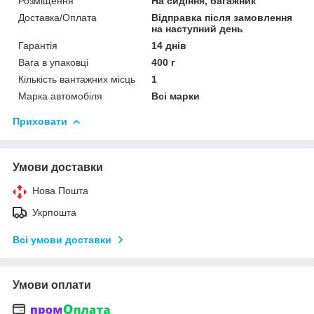
Розміщення
На сидіння, багажник
Доставка/Оплата
Відправка після замовлення
на наступний день
Гарантія
14 днів
Вага в упаковці
400 г
Кількість вантажних місць
1
Марка автомобіля
Всі марки
Приховати
Умови доставки
Нова Пошта
Укрпошта
Всі умови доставки
Умови оплати