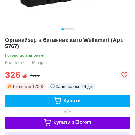
Органайзер в багажник авто Wellamart (Арт.
5767)
Готово до відправки
Код: 5767
Роздріб
326
₴
499 ₴
Економія
173 ₴
Залишилось
24 дні
Купити
або
Купити з