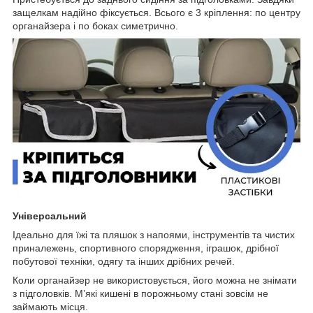
защелкам надійно фіксується. Всього є 3 кріплення: по центру
органайзера і по боках симетрично.
Універсальний
Ідеально для їжі та пляшок з напоями, інструментів та чистих
приналежень, спортивного спорядження, іграшок, дрібної
побутової техніки, одягу та інших дрібних речей.
Коли органайзер не використовується, його можна не знімати
з підголовків. М’які кишені в порожньому стані зовсім не
займають місця.