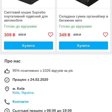
Сміттєвий кошик Supretto
портативний підвісний для
Складана сумка органайзер в
автомобіля
багажник авто
Готово до відправки
Готово до відправки
309
349
₴
₴
499 ₴
499 ₴
Купити
Купити
Про нас
95% позитивних з 1026 відгуків за рік
Працює з 24.02.2020
м. Київ
Київ, Україна
Контакти
Сьогодні працює з 08:00 до 19:00