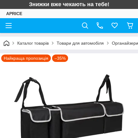
Знижки вже чекають на тебе!
APRICE
Каталог товарів
Товари для автомобіля
Органайзери
Найкраща пропозиція
–35%