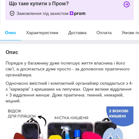
Що таке купити з Пром?
Замовлення під захистом
Опис
Характеристики
Доставка
Оплата
Умови п
Опис
Порядок у багажнику дуже полегшує життя власника і його
сім'ї, а досягається дуже просто - за допомогою практичного
органайзера.
Одночасно вмістний і компактний органайзер складається з 4-
х "кармарів" з кришками на липучках. Одне велике відділення
+ 3 відділення менше. Дуже практична: темний, немаркій,
міцний.