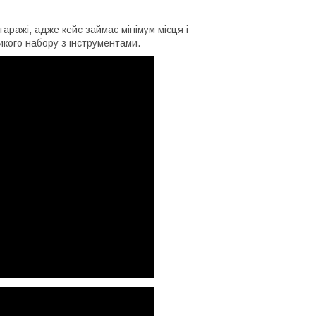
гаражі, адже кейс займає мінімум місця і
икого набору з інструментами.