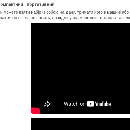
Компактний і портативний
и можете взяти набір із собою на дачу, тримати його в машині або 
рактично нічого не важить, на відміну від мережевого дриля та вел