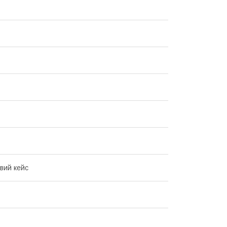
вий кейс