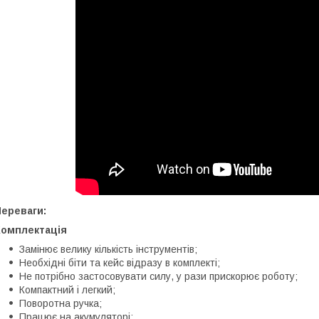
Переваги:
Комплектація
Замінює велику кількість інструментів;
Необхідні біти та кейс відразу в комплекті;
Не потрібно застосовувати силу, у рази прискорює роботу;
Компактний і легкий;
Поворотна ручка;
Працює на акумуляторі;