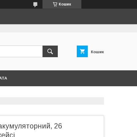
Кошик
Кошик
АТА
акумуляторний, 26
кейсі