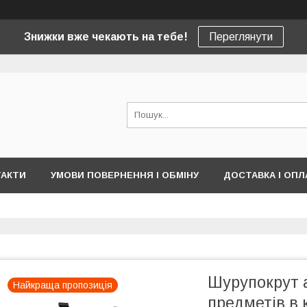
Знижки вже чекають на тебе!
Переглянути
ТАКТИ
УМОВИ ПОВЕРНЕННЯ І ОБМІНУ
ДОСТАВКА І ОПЛ
Шурупокрут 
Найкраща пропозиція
предметів в 