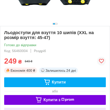
Льодоступи для взуття 10 шипів (XXL на
розмір взуття: 45-47)
Готово до відправки
Код: 56460004
Роздріб
249
₴
649 ₴
Економія
400 ₴
Залишилось
24 дні
Купити
або
Купити з