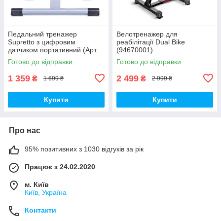
Педальний тренажер
Велотренажер для
Supretto з цифровим
реабілітації Dual Bike
датчиком портативний (Арт.
(94670001)
7158-0001)
Готово до відправки
Готово до відправки
1 359
2 499
₴
₴
1 699 ₴
2 999 ₴
Купити
Купити
Про нас
95% позитивних з 1030 відгуків за рік
Працює з 24.02.2020
м. Київ
Київ, Україна
Контакти