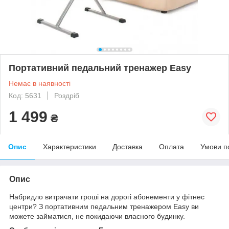
Портативний педальний тренажер Easy
Немає в наявності
Код: 5631
Роздріб
1 499
₴
Опис
Характеристики
Доставка
Оплата
Умови п
Опис
Набридло витрачати гроші на дорогі абонементи у фітнес
центри? З портативним педальним тренажером Easy ви
можете займатися, не покидаючи власного будинку.