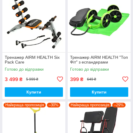
Тренажер AIRM HEALTH Six
Тренажер AIRM HEALTH "Топ
Pack Care
Фіт" з еспандерами
Готово до відправки
Готово до відправки
3 499
399
₴
₴
5 999 ₴
649 ₴
Купити
Купити
Найкраща пропозиція
–30%
Найкраща пропозиція
–29%