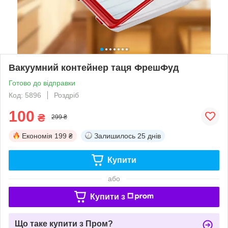
Вакуумний контейнер таця ФрешФуд
Готово до відправки
Код: 5896
Роздріб
100
₴
299 ₴
Економія
199 ₴
Залишилось
25 днів
Купити
або
Купити з
Що таке купити з Пром?