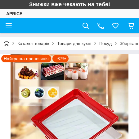
Знижки вже чекають на тебе!
APRICE
Каталог товарів
Товари для кухні
Посуд
Зберіганн
Найкраща пропозиція
–67%