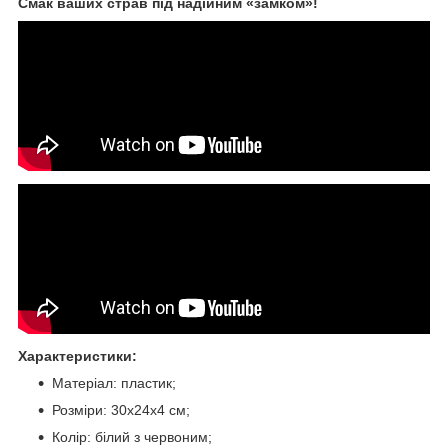
Смак ваших страв під надійним «замком»!
Характеристики:
Матеріал: пластик;
Розміри: 30х24х4 см;
Колір: білий з червоним;