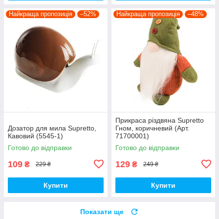
Найкраща пропозиція
–52%
Найкраща пропозиція
–48%
Прикраса різдвяна Supretto
Дозатор для мила Supretto,
Гном, коричневий (Арт.
Кавовий (5545-1)
71700001)
Готово до відправки
Готово до відправки
109
129
₴
₴
229 ₴
249 ₴
Купити
Купити
Показати ще