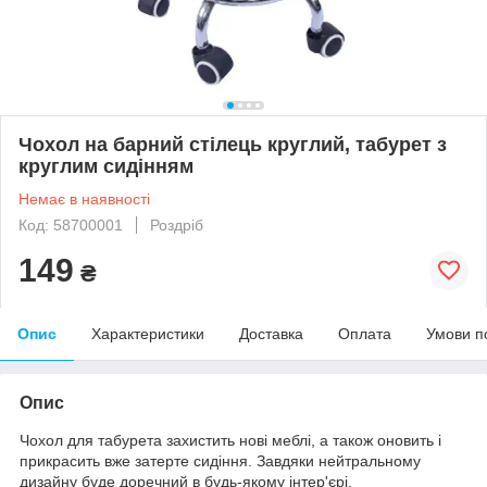
Чохол на барний стілець круглий, табурет з
круглим сидінням
Немає в наявності
Код: 58700001
Роздріб
149
₴
Опис
Характеристики
Доставка
Оплата
Умови п
Опис
Чохол для табурета захистить нові меблі, а також оновить і
прикрасить вже затерте сидіння. Завдяки нейтральному
дизайну буде доречний в будь-якому інтер'єрі.