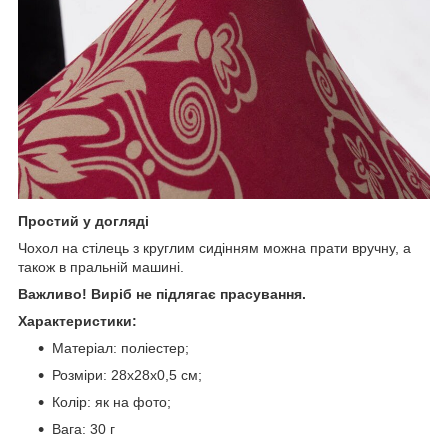
Простий у догляді
Чохол на стілець з круглим сидінням можна прати вручну, а
також в пральній машині.
Важливо! Виріб не підлягає прасування.
Характеристики:
Матеріал: поліестер;
Розміри: 28х28х0,5 см;
Колір: як на фото;
Вага: 30 г