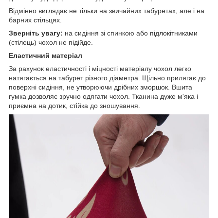
Відмінно виглядає не тільки на звичайних табуретах, але і на
барних стільцях.
Зверніть увагу:
на сидіння зі спинкою або підлокітниками
(стілець) чохол не підійде.
Еластичний матеріал
За рахунок еластичності і міцності матеріалу чохол легко
натягається на табурет різного діаметра. Щільно прилягає до
поверхні сидіння, не утворюючи дрібних зморшок. Вшита
гумка дозволяє зручно одягати чохол. Тканина дуже м'яка і
приємна на дотик, стійка до зношування.