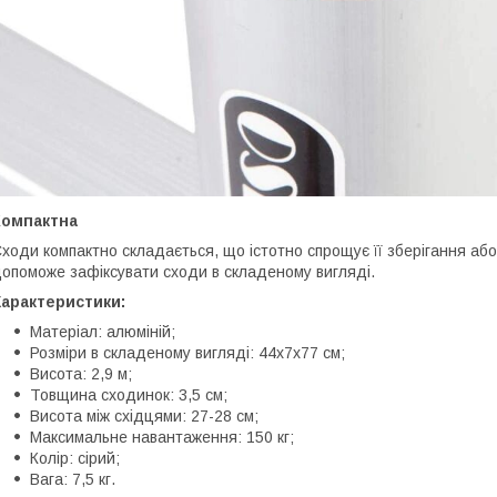
Компактна
ходи компактно складається, що істотно спрощує її зберігання аб
опоможе зафіксувати сходи в складеному вигляді.
Характеристики:
Матеріал: алюміній;
Розміри в складеному вигляді: 44х7х77 см;
Висота: 2,9 м;
Товщина сходинок: 3,5 см;
Висота між східцями: 27-28 см;
Максимальне навантаження: 150 кг;
Колір: сірий;
Вага: 7,5 кг.