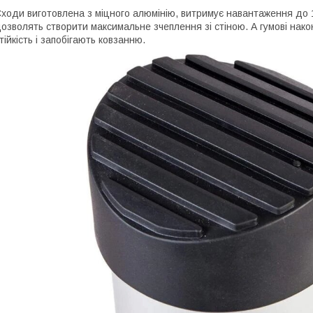
ходи виготовлена з міцного алюмінію, витримує навантаження до 1
озволять створити максимальне зчеплення зі стіною. А гумові нако
тійкість і запобігають ковзанню.