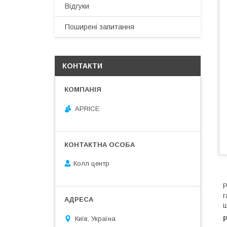
Відгуки
Поширені запитання
КОНТАКТИ
APRICE
Колл центр
Р
г
ш
Київ, Україна