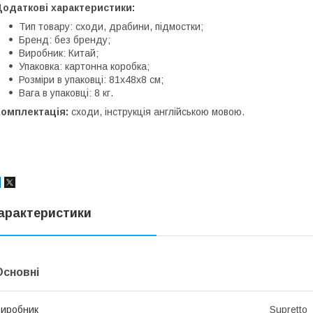
Додаткові характеристики:
Тип товару: сходи, драбини, підмостки;
Бренд: без бренду;
Виробник: Китай;
Упаковка: картонна коробка;
Розміри в упаковці: 81х48х8 см;
Вага в упаковці: 8 кг.
Комплектація:
сходи, інструкція англійською мовою.
арактеристики
Основні
иробник
Supretto