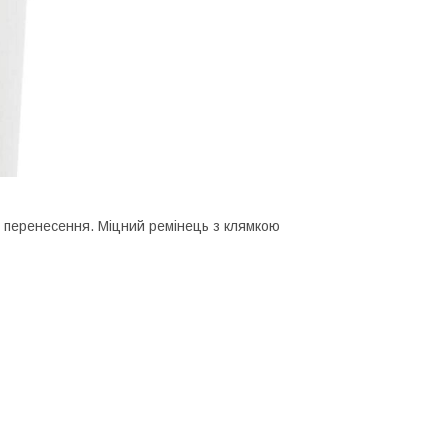
о перенесення. Міцний ремінець з клямкою