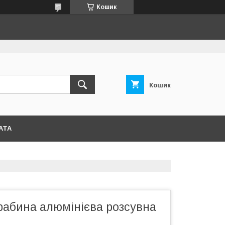
Кошик
Кошик
АТА
рабина алюмінієва розсувна