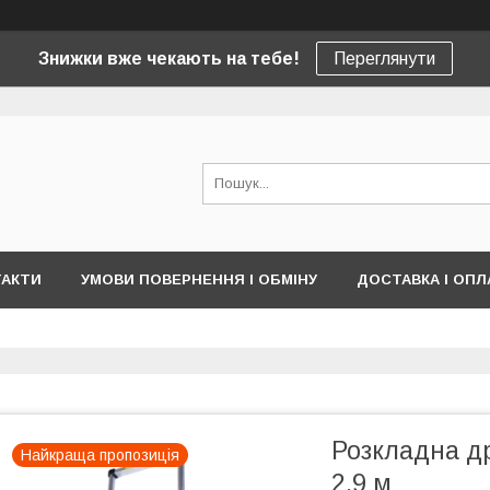
Знижки вже чекають на тебе!
Переглянути
ТАКТИ
УМОВИ ПОВЕРНЕННЯ І ОБМІНУ
ДОСТАВКА І ОПЛ
Розкладна д
Найкраща пропозиція
2,9 м