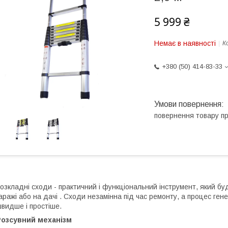
5 999 ₴
Немає в наявності
К
+380 (50) 414-83-33
повернення товару п
озкладні сходи - практичний і функціональний інструмент, який бу
аражі або на дачі . Сходи незамінна під час ремонту, а процес ге
видше і простіше.
Розсувний механізм