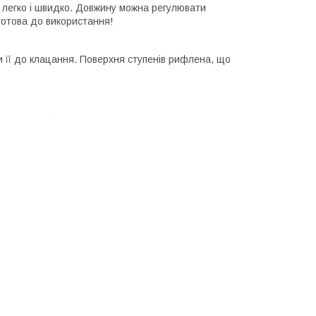
ї легко і швидко. Довжину можна регулювати
 готова до використання!
ти її до клацання. Поверхня ступенів рифлена, що