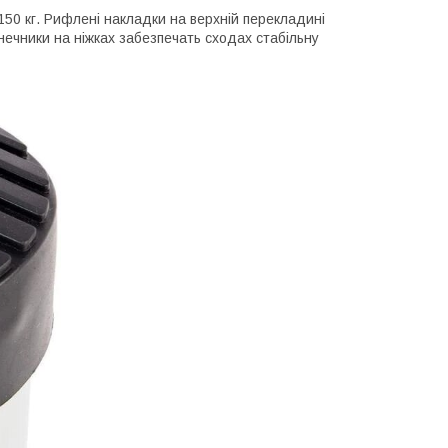
50 кг. Рифлені накладки на верхній перекладині
нечники на ніжках забезпечать сходах стабільну