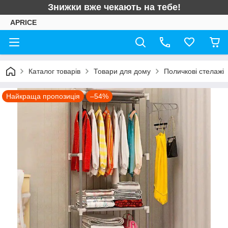
Знижки вже чекають на тебе!
APRICE
Каталог товарів
Товари для дому
Поличкові стелажі
Найкраща пропозиція
–54%