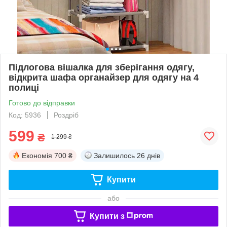
Підлогова вішалка для зберігання одягу,
відкрита шафа органайзер для одягу на 4
полиці
Готово до відправки
Код: 5936
Роздріб
599
₴
1 299 ₴
Економія
700 ₴
Залишилось
26 днів
Купити
або
Купити з