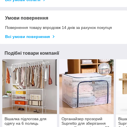
Умови повернення
Повернення товару впродовж 14 днів за рахунок покупця
Всі умови повернення
Подібні товари компанії
Вішалка підлогова для
Органайзер прозорий
Віша
одягу на 6 полиць
Supretto для зберігання
Supr