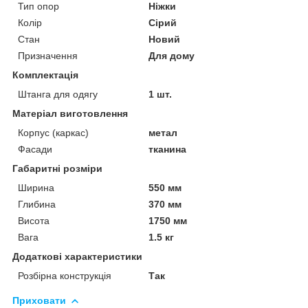
Тип опор
Ніжки
Колір
Сірий
Стан
Новий
Призначення
Для дому
Комплектація
Штанга для одягу
1 шт.
Матеріал виготовлення
Корпус (каркас)
метал
Фасади
тканина
Габаритні розміри
Ширина
550 мм
Глибина
370 мм
Висота
1750 мм
Вага
1.5 кг
Додаткові характеристики
Розбірна конструкція
Так
Приховати