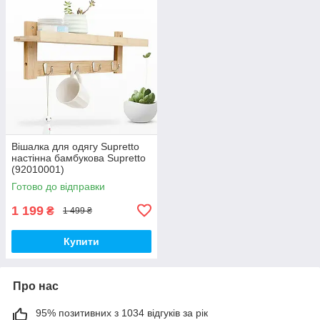
Вішалка для одягу Supretto
настінна бамбукова Supretto
(92010001)
Готово до відправки
1 199
₴
1 499 ₴
Купити
Про нас
95% позитивних з 1034 відгуків за рік