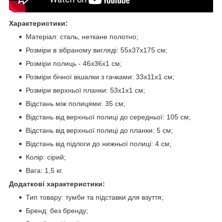
Характеристики:
Матеріал: сталь, неткане полотно;
Розміри в зібраному вигляді: 55х37х175 см;
Розміри полиць - 46х36х1 см;
Розміри бічної вішалки з гачками: 33х11х1 см;
Розміри верхньої планки: 53х1х1 см;
Відстань між полицями: 35 см;
Відстань від верхньої полиці до середньої: 105 см;
Відстань від верхньої полиці до планки: 5 см;
Відстань від підлоги до нижньої полиці: 4 см;
Колір: сірий;
Вага: 1,5 кг.
Додаткові характеристики:
Тип товару: тумби та підставки для взуття;
Бренд: без бренду;