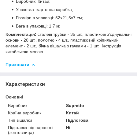
Виробник: Китай;
Упаковка: картонна коробка;
Розміри в упаковці: 52х21,5х7 см;
Вага в упаковці: 1,7 кг.
Комплектація:
сталеві трубки - 35 шт., пластикові з'єднувальні
основи - 20 шт., полотно - 4 шт., пластиковий кріпильний
елемент - 2 шт., бічна вішалка з гачками - 1 шт., інструкція
китайською мовою.
Приховати
Характеристики
Основні
Виробник
Supretto
Країна виробник
Китай
Тип вішалки
Підлогова
Підставка під парасолі
Ні
(зонтовница)