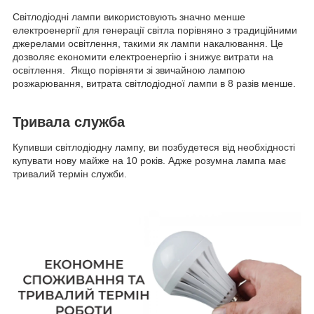
Світлодіодні лампи використовують значно менше
електроенергії для генерації світла порівняно з традиційними
джерелами освітлення, такими як лампи накалювання. Це
дозволяє економити електроенергію і знижує витрати на
освітлення. Якщо порівняти зі звичайною лампою
розжарювання, витрата світлодіодної лампи в 8 разів менше.
Тривала служба
Купивши світлодіодну лампу, ви позбудетеся від необхідності
купувати нову майже на 10 років. Адже розумна лампа має
тривалий термін служби.