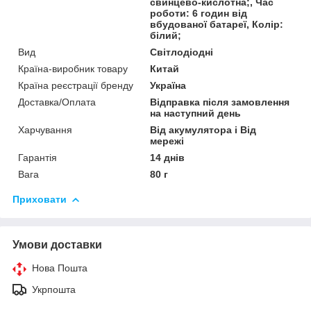
свинцево-кислотна;, Час
роботи: 6 годин від
вбудованої батареї, Колір:
білий;
Вид
Світлодіодні
Країна-виробник товару
Китай
Країна реєстрації бренду
Україна
Доставка/Оплата
Відправка після замовлення
на наступний день
Харчування
Від акумулятора і Від
мережі
Гарантія
14 днів
Вага
80 г
Приховати
Умови доставки
Нова Пошта
Укрпошта