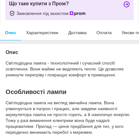
Що таке купити з Пром?
Замовлення під захистом
Опис
Характеристики
Доставка
Оплата
Умови п
Опис
Світлодіодна лампа - технологічний і сучасний спосіб
освітлення. Вони майже не виділяють тепло. Це дозволяє
уникнути перегріву і покращує комфорт в приміщенні.
Особливості лампи
Світлодіодна лампа на вигляд звичайна лампа. Вона
угвинчується в патрон і працює, але завдяки наявності
акумулятора лампа не просто горить, а й накопичує енергію.
Тому у разі вимкнення електрики вона буде надалі
працюватиме. Прилад — цінне придбання для тих, у кого
періодично виникають перебої з мережею.