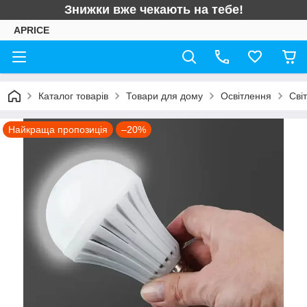
Знижки вже чекають на тебе!
APRICE
Каталог товарів
Товари для дому
Освітлення
Сві
Найкраща пропозиція
–20%