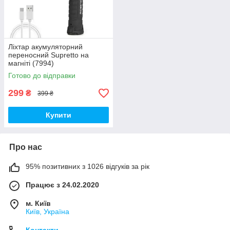
Ліхтар акумуляторний
переносний Supretto на
магніті (7994)
Готово до відправки
299
₴
399 ₴
Купити
Про нас
95% позитивних з 1026 відгуків за рік
Працює з 24.02.2020
м. Київ
Київ, Україна