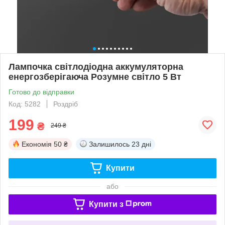
Лампочка світлодіодна аккумуляторна
енергозберігаюча Розумне світло 5 Вт
Готово до відправки
Код: 5282
Роздріб
199
₴
249 ₴
Економія
50 ₴
Залишилось
23 дні
Купити
або
Купити з