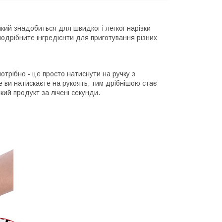
кий знадобиться для швидкої і легкої нарізки
подрібните інгредієнти для приготування різних
отрібно - це просто натиснути на ручку з
е ви натискаєте на рукоять, тим дрібнішою стає
кий продукт за лічені секунди.