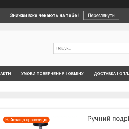
Знижки вже чекають на тебе!
Переглянути
ТАКТИ
УМОВИ ПОВЕРНЕННЯ І ОБМІНУ
ДОСТАВКА І ОПЛ
Ручний подр
Найкраща пропозиція