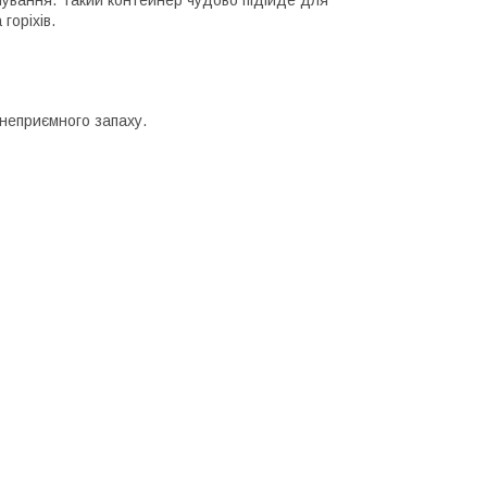
горіхів.
 неприємного запаху.