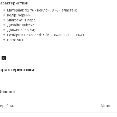
Характеристики:
Матеріал: 92 % - нейлон, 8 % - еластен;
Колір: чорний;
Упаковка: 1 пара;
Дизайн: унісекс;
Довжина: 55 см;
Розміри в наявності: S/M - 36-38, L/XL - 39-41;
Вага: 50 г
арактеристики
Основні
иробник
Miracle