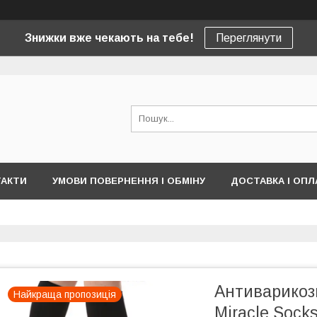
Знижки вже чекають на тебе!
Переглянути
ТАКТИ
УМОВИ ПОВЕРНЕННЯ І ОБМІНУ
ДОСТАВКА І ОПЛ
Антиварикозн
Найкраща пропозиція
Miracle Socks