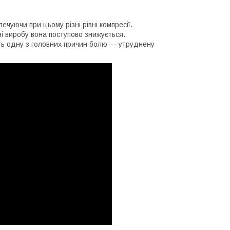
ечуючи при цьому різні рівні компресії.
ні виробу вона поступово знижується.
ть одну з головних причин болю — утруднену