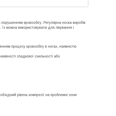
з порушенням кровообігу. Регулярна носка виробів
. Їх можна використовувати для лікування і
енням процесу кровообігу в ногах, наявністю
аявності спадкової схильності або
обхідний рівень компресії на проблемні зони