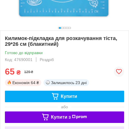
Килимок-підкладка для розкачування тіста,
29*26 см (блакитний)
Готово до відправки
Код: 47690001
Роздріб
65
₴
129 ₴
Економія
64 ₴
Залишилось
23 дні
Купити
або
Купити з