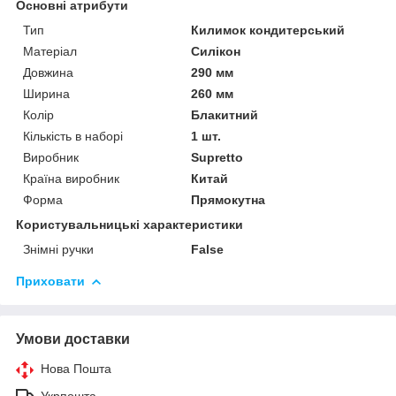
Основні атрибути
Тип
Килимок кондитерський
Матеріал
Силікон
Довжина
290 мм
Ширина
260 мм
Колір
Блакитний
Кількість в наборі
1 шт.
Виробник
Supretto
Країна виробник
Китай
Форма
Прямокутна
Користувальницькі характеристики
Знімні ручки
False
Приховати
Умови доставки
Нова Пошта
Укрпошта