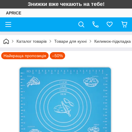
Знижки вже чекають на тебе!
APRICE
Каталог товарів
Товари для кухні
Килимок-підкладка 
Найкраща пропозиція
–50%