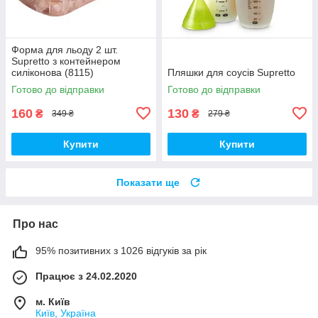
Форма для льоду 2 шт.
Supretto з контейнером
силіконова (8115)
Пляшки для соусів Supretto
Готово до відправки
Готово до відправки
160
130
₴
₴
349 ₴
279 ₴
Купити
Купити
Показати ще
Про нас
95% позитивних з 1026 відгуків за рік
Працює з 24.02.2020
м. Київ
Київ, Україна