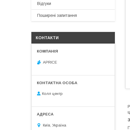
Відгуки
Поширені запитання
КОНТАКТИ
APRICE
Колл центр
Р
ц
Київ, Україна
П