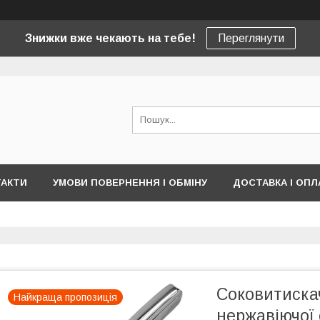
Знижки вже чекають на тебе!
Переглянути
ТАКТИ
УМОВИ ПОВЕРНЕННЯ І ОБМІНУ
ДОСТАВКА І ОПЛ
Соковитискач
Найкраща пропозиція
нержавіючої 