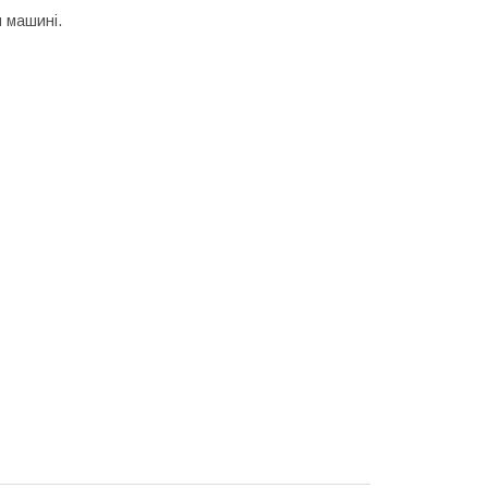
й машині.