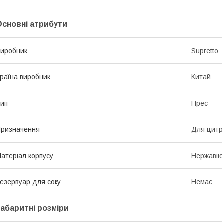
Основні атрибути
иробник
Supretto
раїна виробник
Китай
ип
Прес
ризначення
Для цитр
атеріал корпусу
Нержавію
езервуар для соку
Немає
Габаритні розміри