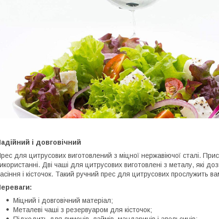
адійний і довговічний
рес для цитрусових виготовлений з міцної нержавіючої сталі. Прис
икористанні. Дві чаші для цитрусових виготовлені з металу, які до
асіння і кісточок. Такий ручний прес для цитрусових прослужить ва
Переваги:
Міцний і довговічний матеріал;
Металеві чаші з резервуаром для кісточок;