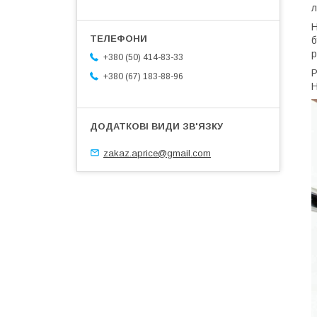
л
Н
б
р
+380 (50) 414-83-33
Р
+380 (67) 183-88-96
Н
zakaz.aprice@gmail.com