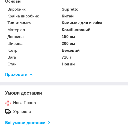
Основні
Виробник
Supretto
Країна виробник
Китай
Тип килимка
Килимок для пікніка
Матеріал
Комбінований
Довжина
150 см
Ширина
200 см
Колір
Бежевий
Вага
710 г
Стан
Новий
Приховати
Умови доставки
Нова Пошта
Укрпошта
Всі умови доставки