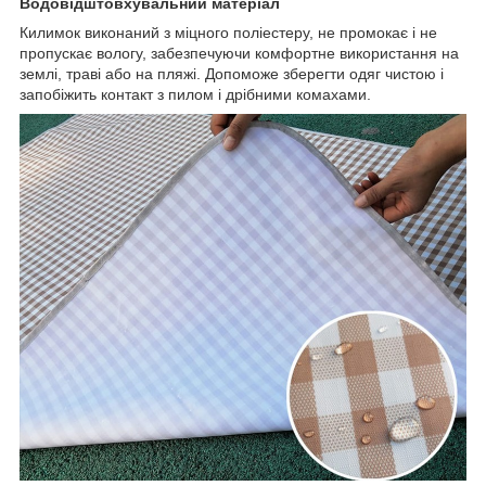
Водовідштовхувальний матеріал
Килимок виконаний з міцного поліестеру, не промокає і не
пропускає вологу, забезпечуючи комфортне використання на
землі, траві або на пляжі. Допоможе зберегти одяг чистою і
запобіжить контакт з пилом і дрібними комахами.