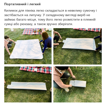
Портативний і легкий
Килимок для пікніка легко складається в невелику сумочку і
застібається на липучку. У складеному вигляді виріб не
займає багато місця, тому його легко розмістити в пляжній
сумці або рюкзаку, а також зручно зберігати.