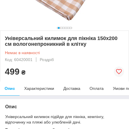
Універсальний килимок для пікніка 150х200
см вологонепроникний в клітку
Немає в наявності
Код: 60420001
Роздріб
499
₴
Опис
Характеристики
Доставка
Оплата
Умови п
Опис
Універсальний килимок підійде для пікніка, кемпінгу,
відпочинку на пляжі або улюбленій дачі.