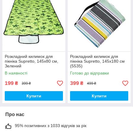
Розкладний килимок для
Розкладний килимок для
пікніка Supretto, 145х80 см,
пікніка Supretto, 145х180 см
Зелений
(5535)
В наявності
Готово до відправки
199
399
₴
₴
399 ₴
499 ₴
Купити
Купити
Про нас
95% позитивних з 1033 відгуків за рік