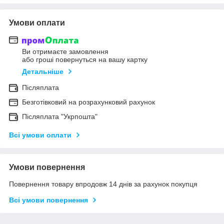
Умови оплати
Ви отримаєте замовлення
або гроші повернуться на вашу картку
Детальніше
Післяплата
Безготівковий на розрахунковий рахунок
Післяплата "Укрпошта"
Всі умови оплати
Умови повернення
Повернення товару впродовж 14 днів за рахунок покупця
Всі умови повернення