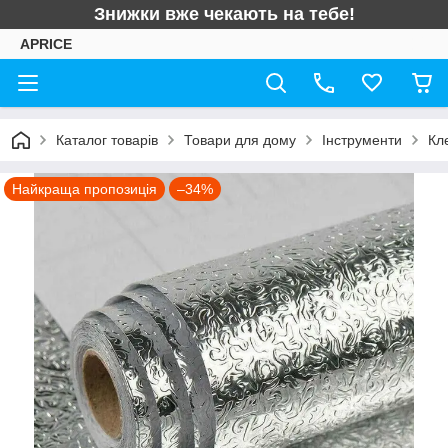
Знижки вже чекають на тебе!
APRICE
Каталог товарів
Товари для дому
Інструменти
Кл
Найкраща пропозиція
–34%