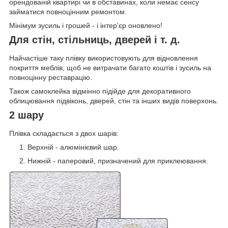
орендованій квартирі чи в обставинах, коли немає сенсу
займатися повноцінним ремонтом.
Мінімум зусиль і грошей - і інтер'єр оновлено!
Для стін, стільниць, дверей і т. д.
Найчастіше таку плівку використовують для відновлення
покриття меблів, щоб не витрачати багато коштів і зусиль на
повноцінну реставрацію.
Також самоклейка відмінно підійде для декоративного
облицювання підвіконь, дверей, стін та інших видів поверхонь.
2 шару
Плівка складається з двох шарів:
Верхній - алюмінієвий шар.
Нижній - паперовий, призначений для приклеювання.