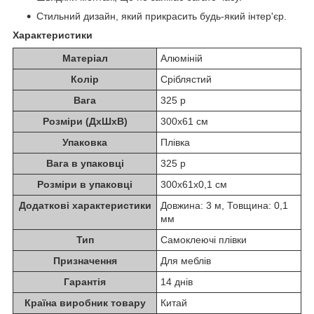
Стильний дизайн, який прикрасить будь-який інтер'єр.
Характеристики
Матеріал
Алюміній
Колір
Сріблястий
Вага
325 р
Розміри (ДхШхВ)
300х61 см
Упаковка
Плівка
Вага в упаковці
325 р
Розміри в упаковці
300х61х0,1 см
Додаткові характеристики
Довжина: 3 м, Товщина: 0,1
мм
Тип
Самоклеючі плівки
Призначення
Для меблів
Гарантія
14 днів
Країна виробник товару
Китай