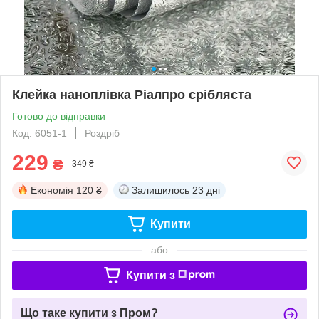
Клейка наноплівка Ріалпро срібляста
Готово до відправки
Код: 6051-1
Роздріб
229
₴
349 ₴
Економія
120 ₴
Залишилось
23 дні
Купити
або
Купити з
Що таке купити з Пром?