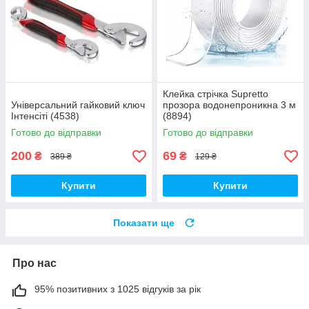
Клейка стрічка Supretto
Універсальний гайковий ключ
прозора водонепроникна 3 м
Інтенсіті (4538)
(8894)
Готово до відправки
Готово до відправки
200
69
₴
₴
389 ₴
129 ₴
Купити
Купити
Показати ще
Про нас
95% позитивних з 1025 відгуків за рік