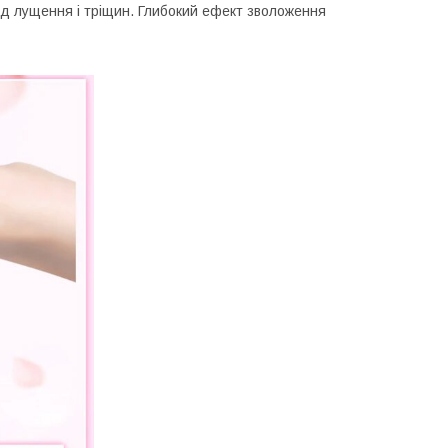
 від лущення і тріщин. Глибокий ефект зволоження