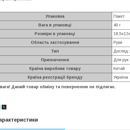
Упаковка
Пакет
Вага в упаковці
40 г
Розміри в упаковці
18,5х12х
Область застосування
Руки
Тип
Догляд 
Призначення
Для рук
Країна виробник товару
Китай
Країна реєстрації бренду
Україна
вага! Даний товар обміну та поверненню не підлягає.
арактеристики