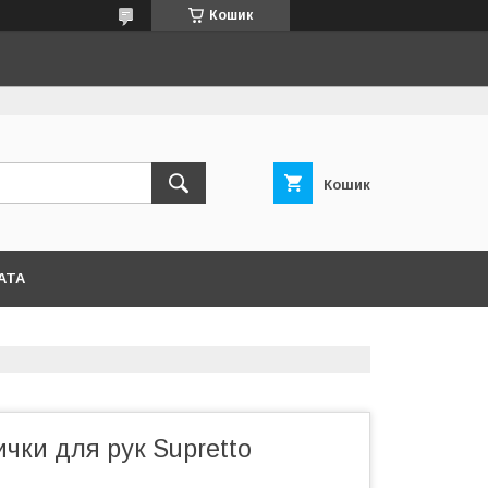
Кошик
Кошик
АТА
чки для рук Supretto