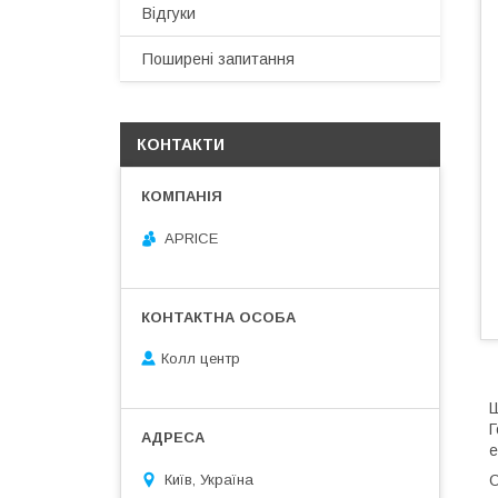
Відгуки
Поширені запитання
КОНТАКТИ
APRICE
Колл центр
Ш
Г
е
Київ, Україна
О