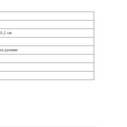
0,2 см
за руками