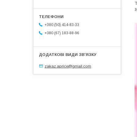
Т
з
+380 (50) 414-83-33
+380 (67) 183-88-96
zakaz.aprice@gmail.com