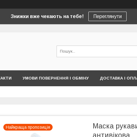
Знижки вже чекають на тебе!
Переглянути
ТАКТИ
УМОВИ ПОВЕРНЕННЯ І ОБМІНУ
ДОСТАВКА І ОПЛ
Маска рукави
Найкраща пропозиція
антивікова