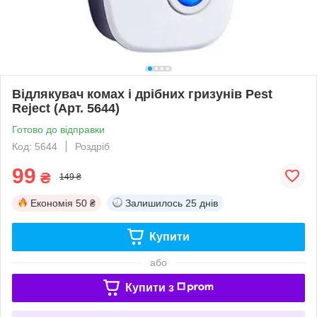
Відлякувач комах і дрібних гризунів Pest
Reject (Арт. 5644)
Готово до відправки
Код: 5644
Роздріб
99
₴
149 ₴
Економія
50 ₴
Залишилось
25 днів
Купити
або
Купити з