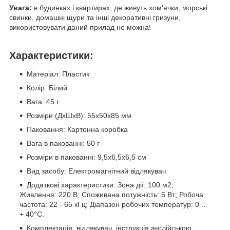
Увага:
в будинках і квартирах, де живуть хом'ячки, морські
свинки, домашні щури та інші декоративні гризуни,
використовувати даний прилад не можна!
Характеристики:
Матеріал: Пластик
Колір: Білий
Вага: 45 г
Розміри (ДхШхВ): 55х50х85 мм
Паковання: Картонна коробка
Вага в пакованні: 50 г
Розміри в пакованні: 9,5х6,5х6,5 см
Вид засобу: Електромагнітний відлякувач
Додаткові характеристики: Зона дії: 100 м2;
Живлення: 220 В; Споживана потужність: 5 Вт; Робоча
частота: 22 - 65 кГц; Діапазон робочих температур: 0 ...
+ 40°C.
Комплектація: відлякувач, інструкція англійською