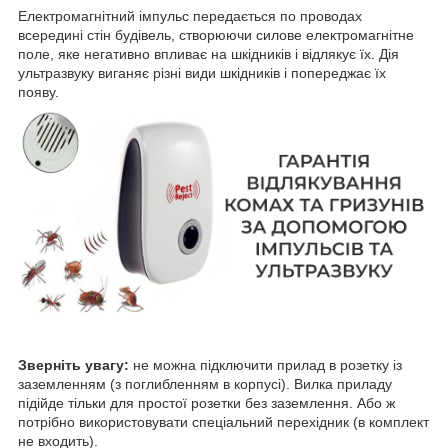
Електромагнітний імпульс передається по проводах
всередині стін будівель, створюючи силове електромагнітне
поле, яке негативно впливає на шкідників і відлякує їх. Дія
ультразвуку виганяє різні види шкідників і попереджає їх
появу.
Зверніть увагу:
не можна підключити прилад в розетку із
заземленням (з поглибленням в корпусі). Вилка приладу
підійде тільки для простої розетки без заземлення. Або ж
потрібно використовувати спеціальний перехідник (в комплект
не входить).