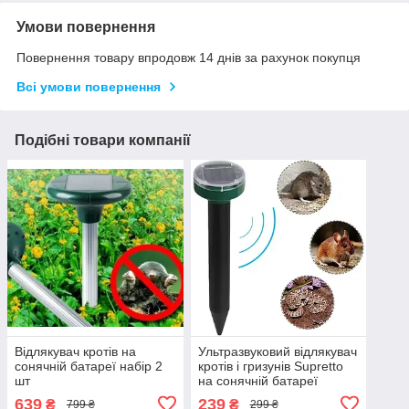
Умови повернення
Повернення товару впродовж 14 днів за рахунок покупця
Всі умови повернення
Подібні товари компанії
Відлякувач кротів на
Ультразвуковий відлякувач
сонячній батареї набір 2
кротів і гризунів Supretto
шт
на сонячній батареї
(9401)
639
239
₴
₴
799 ₴
299 ₴