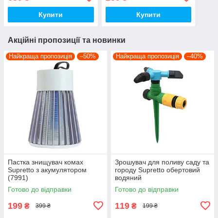
Купити
Купити
Акційні пропозиції та новинки
Найкраща пропозиція
–50%
Найкраща пропозиція
–40%
Пастка знищувач комах
Зрошувач для поливу саду та
Supretto з акумулятором
городу Supretto обертовий
(7991)
водяний
Готово до відправки
Готово до відправки
199
119
₴
₴
399 ₴
199 ₴