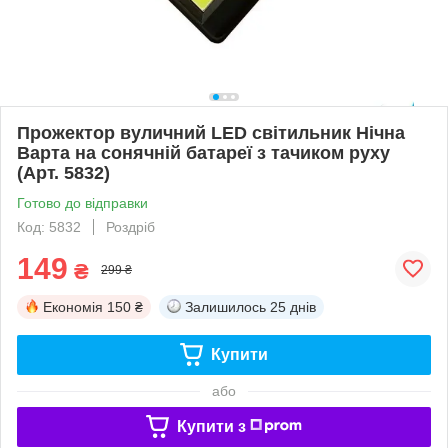
Прожектор вуличний LED світильник Нічна
Варта на сонячній батареї з тачиком руху
(Арт. 5832)
Готово до відправки
Код: 5832
Роздріб
149
₴
299 ₴
Економія
150 ₴
Залишилось
25 днів
Купити
або
Купити з