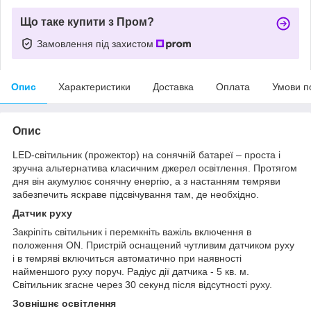
Що таке купити з Пром?
Замовлення під захистом
Опис
Характеристики
Доставка
Оплата
Умови п
Опис
LED-світильник (прожектор) на сонячній батареї – проста і
зручна альтернатива класичним джерел освітлення. Протягом
дня він акумулює сонячну енергію, а з настанням темряви
забезпечить яскраве підсвічування там, де необхідно.
Датчик руху
Закріпіть світильник і перемкніть важіль включення в
положення ON. Пристрій оснащений чутливим датчиком руху
і в темряві включиться автоматично при наявності
найменшого руху поруч. Радіус дії датчика - 5 кв. м.
Світильник згасне через 30 секунд після відсутності руху.
Зовнішнє освітлення