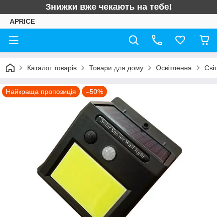
Знижки вже чекають на тебе!
APRICE
Каталог товарів
Товари для дому
Освітлення
Сві
Найкраща пропозиція
–50%