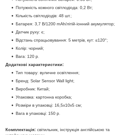
Потужність кожного світлодіода: 0,2 Вт;
Кількість світлодіодів: 48 шт.;
Батарея: 3,7 В/1200 mAh/літій-іонний акумулятор;
Датчик руху: є;
Відстань спрацьовування: 5 метрів, кут: ≤120°;
Колір: чорний;
Вага: 120 р.
Додаткові характеристики:
Тип товару: вуличне освітлення;
Бренд: Solar Sensor Wall light;
Виробник: Китай;
Упаковка: картонна коробка;
Розміри в упаковці: 16,5х10х5 см;
Вага в упаковці: 150 р.
Комплектація:
світильник, інструкція англійською та