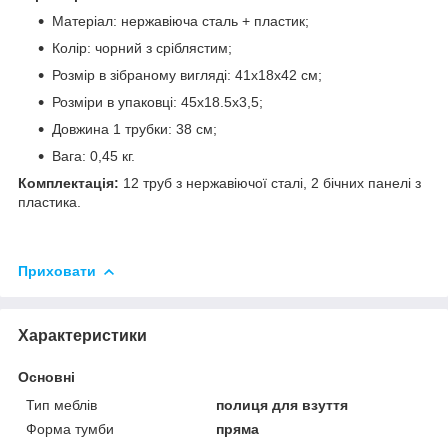
Матеріал: нержавіюча сталь + пластик;
Колір: чорний з сріблястим;
Розмір в зібраному вигляді: 41х18х42 см;
Розміри в упаковці: 45х18.5х3,5;
Довжина 1 трубки: 38 см;
Вага: 0,45 кг.
Комплектація:
12 труб з нержавіючої сталі, 2 бічних панелі з
пластика.
Приховати
Характеристики
Основні
Тип меблів
полиця для взуття
Форма тумби
пряма