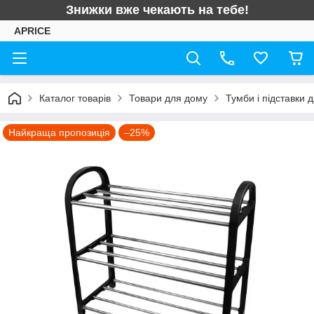
Знижки вже чекають на тебе!
APRICE
Каталог товарів
Товари для дому
Тумби і підставки д
Найкраща пропозиція
–25%