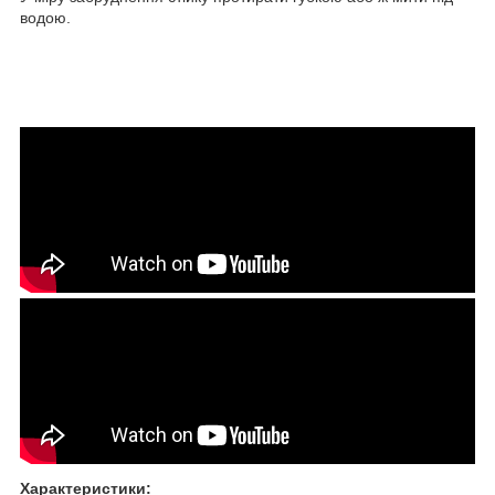
водою.
Характеристики: