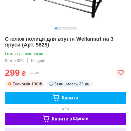
Стелаж полиця для взуття Wellamart на 3
яруси (Арт. 5625)
Готово до відправки
Код: 5625
Роздріб
299
₴
399 ₴
Економія
100 ₴
Залишилось
23 дні
Купити
або
Купити з