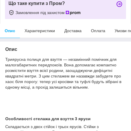
Що таке купити з Пром?
Замовлення під захистом
Опис
Характеристики
Доставка
Оплата
Умови п
Опис
Триярусна полиця для взуття — незамінний помічник для
малогабаритних передпокоїв. Вона допомагає компактно
розмістити взуття всієї родини, заощаджуючи дефіцитні
квадратні метри. З цим стелажем ви назавжди забудете про
хаос біля порогу: тепер усі кросівки та туфлі будуть зібрані в
одному місці, а прохід залишиться вільним.
Особливості стелажа для взуття 3 яруси
Складається з двох стійок і трьох ярусів. Стійки з