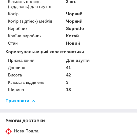
Кількість полиць
3 шт.
(відділень) для взуття
Колір
Чорний
Колір (відтінок) меблів
Чорний
Виробник
Supretto
Країна виробник
Китай
Стан
Новий
Користувальницькі характеристики
Призначення
Для взуття
Довжина
41
Висота
42
Кількість відділень
3
Ширина
18
Приховати
Умови доставки
Нова Пошта