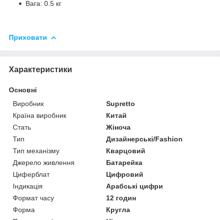
Вага: 0.5 кг
Приховати
Характеристики
Основні
Виробник
Supretto
Країна виробник
Китай
Стать
Жіноча
Тип
Дизайнерські/Fashion
Тип механізму
Кварцовий
Джерело живлення
Батарейка
Циферблат
Цифровий
Індикація
Арабські цифри
Формат часу
12 годин
Форма
Кругла