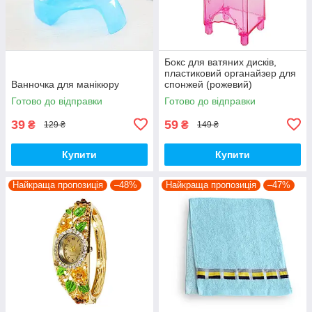
Бокс для ватяних дисків,
пластиковий органайзер для
Ванночка для манікюру
спонжей (рожевий)
Готово до відправки
Готово до відправки
39
59
₴
₴
129 ₴
149 ₴
Купити
Купити
Найкраща пропозиція
–48%
Найкраща пропозиція
–47%