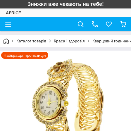
Знижки вже чекають на тебе!
APRICE
Каталог товарів
Краса і здоров'я
Кварцовий годинник 
Найкраща пропозиція