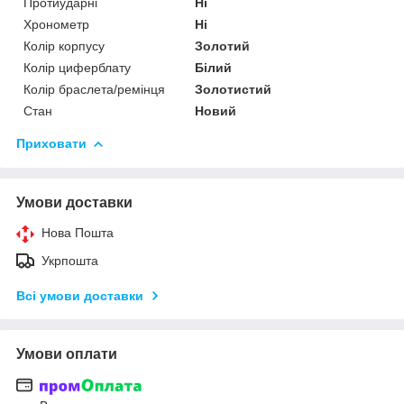
Протиударні
Ні
Хронометр
Ні
Колір корпусу
Золотий
Колір циферблату
Білий
Колір браслета/ремінця
Золотистий
Стан
Новий
Приховати
Умови доставки
Нова Пошта
Укрпошта
Всі умови доставки
Умови оплати