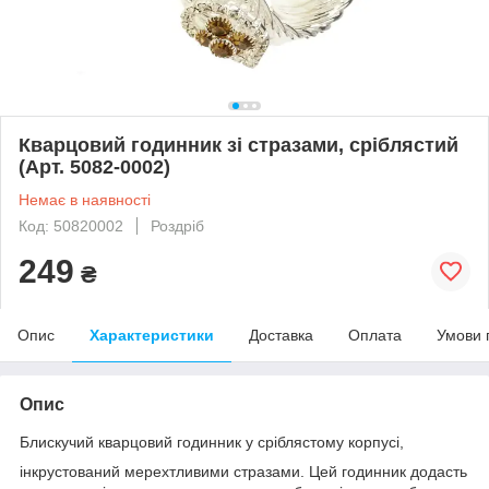
Кварцовий годинник зі стразами, сріблястий
(Арт. 5082-0002)
Немає в наявності
Код: 50820002
Роздріб
249
₴
Опис
Характеристики
Доставка
Оплата
Умови 
Опис
Блискучий кварцовий годинник у сріблястому корпусі,
інкрустований мерехтливими стразами. Цей годинник додасть