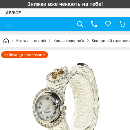
Знижки вже чекають на тебе!
APRICE
Каталог товарів
Краса і здоров'я
Кварцовий годинник 
Найкраща пропозиція