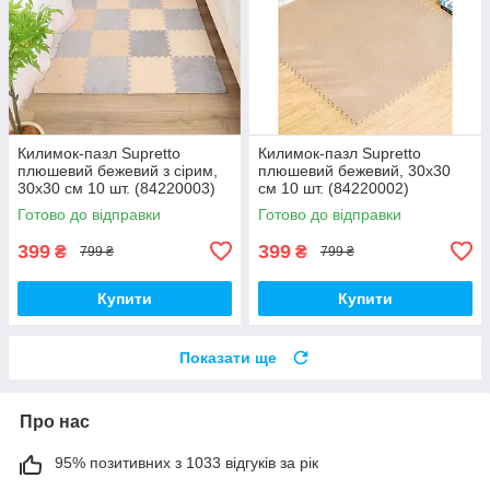
Килимок-пазл Supretto
Килимок-пазл Supretto
плюшевий бежевий з сірим,
плюшевий бежевий, 30х30
30х30 см 10 шт. (84220003)
см 10 шт. (84220002)
Готово до відправки
Готово до відправки
399
399
₴
₴
799 ₴
799 ₴
Купити
Купити
Показати ще
Про нас
95% позитивних з 1033 відгуків за рік