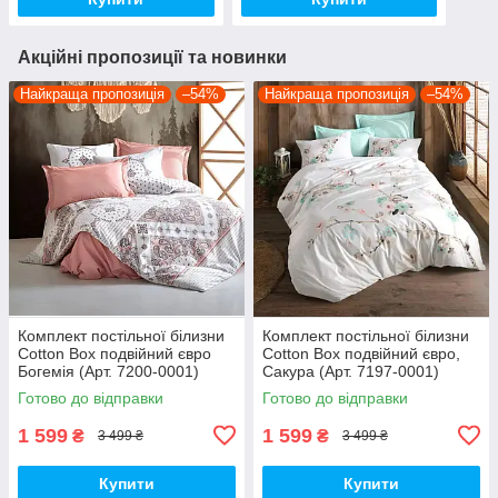
Акційні пропозиції та новинки
Найкраща пропозиція
–54%
Найкраща пропозиція
–54%
Комплект постільної білизни
Комплект постільної білизни
Cotton Box подвійний євро
Cotton Box подвійний євро,
Богемія (Арт. 7200-0001)
Сакура (Арт. 7197-0001)
Готово до відправки
Готово до відправки
1 599
1 599
₴
₴
3 499 ₴
3 499 ₴
Купити
Купити