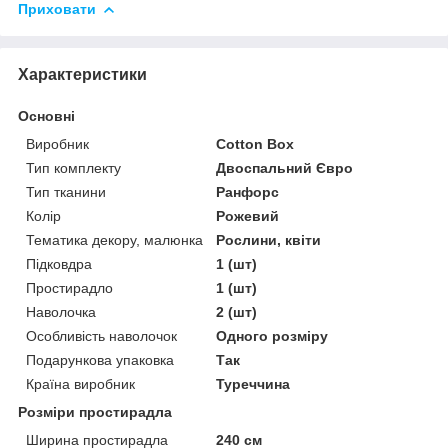
Приховати
Характеристики
Основні
Виробник
Cotton Box
Тип комплекту
Двоспальний Євро
Тип тканини
Ранфорс
Колір
Рожевий
Тематика декору, малюнка
Рослини, квіти
Підковдра
1 (шт)
Простирадло
1 (шт)
Наволочка
2 (шт)
Особливість наволочок
Одного розміру
Подарункова упаковка
Так
Країна виробник
Туреччина
Розміри простирадла
Ширина простирадла
240 см