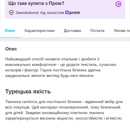
Що таке купити з Пром?
Замовлення під захистом
Опис
Характеристики
Доставка
Оплата
Умови п
Опис
Найшвидший спосіб оновити спальню і зробити її
максимально комфортною - це додати текстиль, сучасних
кольорів і фактур. Гарна постільна білизна здатна
кардинально змінити вигляд будь-якої кімнати.
Турецька якість
Тканина ranforce для постільної білизни - відмінний вибір для
всіх покупців. Цей матеріал гіпоалергенний, тому безпечний
для дітей. Завдяки інноваційному плетінню тканина
характеризується високою міцністю, зносостійкістю і м'якістю.