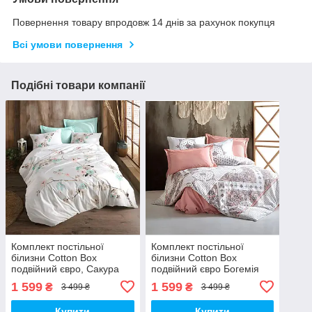
Повернення товару впродовж 14 днів за рахунок покупця
Всі умови повернення
Подібні товари компанії
Комплект постільної
Комплект постільної
білизни Cotton Box
білизни Cotton Box
подвійний євро, Сакура
подвійний євро Богемія
(Арт. 7197-0001)
(Арт. 7200-0001)
1 599
1 599
₴
₴
3 499 ₴
3 499 ₴
Купити
Купити