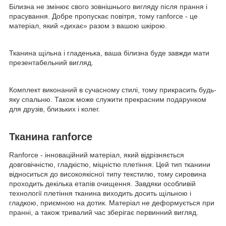
Білизна не змінює свого зовнішнього вигляду після прання і
прасування. Добре пропускає повітря, тому ranforce - це
матеріал, який «дихає» разом з вашою шкірою.
Тканина щільна і гладенька, ваша білизна буде завжди мати
презентабельний вигляд.
Комплект виконаний в сучасному стилі, тому прикрасить будь-
яку спальню. Також може служити прекрасним подарунком
для друзів, близьких і колег.
Тканина ranforce
Ranforce - інноваційний матеріал, який відрізняється
довговічністю, гладкістю, міцністю плетіння. Цей тип тканини
відноситься до високоякісної типу текстилю, тому сировина
проходить декілька етапів очищення. Завдяки особливій
технології плетіння тканина виходить досить щільною і
гладкою, приємною на дотик. Матеріал не деформується при
пранні, а також тривалий час зберігає первинний вигляд.