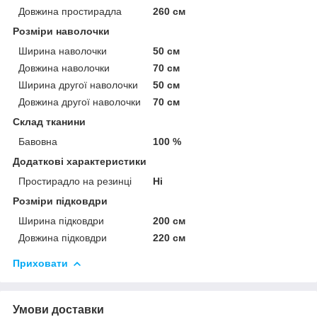
Довжина простирадла
260 см
Розміри наволочки
Ширина наволочки
50 см
Довжина наволочки
70 см
Ширина другої наволочки
50 см
Довжина другої наволочки
70 см
Склад тканини
Бавовна
100 %
Додаткові характеристики
Простирадло на резинці
Ні
Розміри підковдри
Ширина підковдри
200 см
Довжина підковдри
220 см
Приховати
Умови доставки