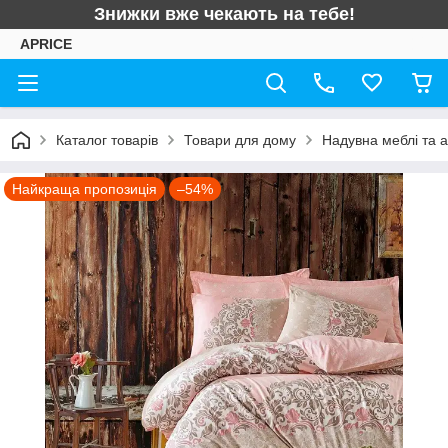
Знижки вже чекають на тебе!
APRICE
Каталог товарів
Товари для дому
Надувна меблі та 
Найкраща пропозиція
–54%