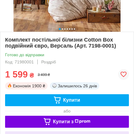
Комплект постільної білизни Cotton Box
подвійний євро, Версаль (Арт. 7198-0001)
Готово до відправки
Код: 71980001
Роздріб
1 599
₴
3 499 ₴
Економія
1900 ₴
Залишилось
26 днів
Купити
або
Купити з