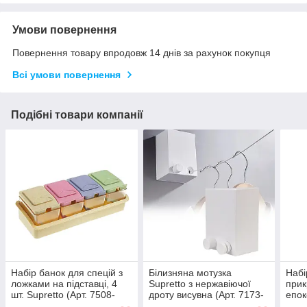
Умови повернення
Повернення товару впродовж 14 днів за рахунок покупця
Всі умови повернення
Подібні товари компанії
Набір банок для спецій з
Білизняна мотузка
Набі
ложками на підставці, 4
Supretto з нержавіючої
прик
шт. Supretto (Арт. 7508-
дроту висувна (Арт. 7173-
епок
0001)
0001)
7176