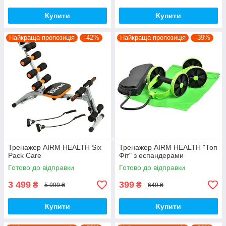
Купити
Купити
Найкраща пропозиція
–42%
Найкраща пропозиція
–39%
Тренажер AIRM HEALTH Six
Тренажер AIRM HEALTH "Топ
Pack Care
Фіт" з еспандерами
Готово до відправки
Готово до відправки
3 499
399
₴
₴
5 999 ₴
649 ₴
Купити
Купити