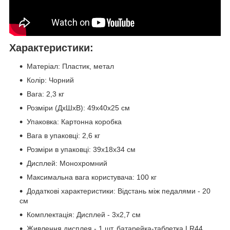
Характеристики:
Матеріал: Пластик, метал
Колір: Чорний
Вага: 2,3 кг
Розміри (ДхШхВ): 49х40х25 см
Упаковка: Картонна коробка
Вага в упаковці: 2,6 кг
Розміри в упаковці: 39х18х34 см
Дисплей: Монохромний
Максимальна вага користувача: 100 кг
Додаткові характеристики: Відстань між педалями - 20
см
Комплектація: Дисплей - 3х2,7 см
Живлення дисплея - 1 шт. батарейка-таблетка LR44