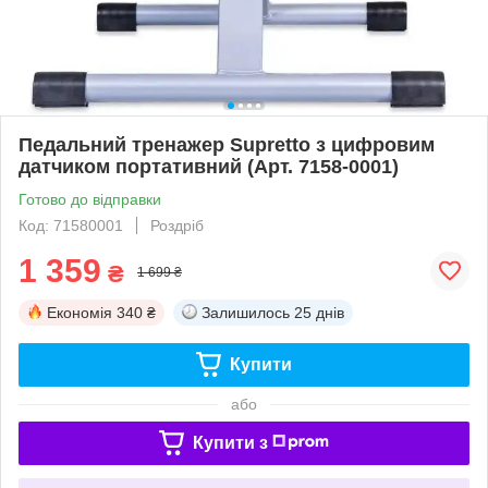
Педальний тренажер Supretto з цифровим
датчиком портативний (Арт. 7158-0001)
Готово до відправки
Код: 71580001
Роздріб
1 359
₴
1 699 ₴
Економія
340 ₴
Залишилось
25 днів
Купити
або
Купити з