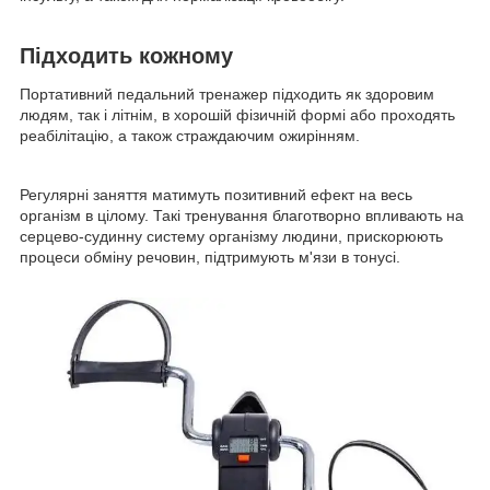
Підходить кожному
Портативний педальний тренажер підходить як здоровим
людям, так і літнім, в хорошій фізичній формі або проходять
реабілітацію, а також страждаючим ожирінням.
Регулярні заняття матимуть позитивний ефект на весь
організм в цілому. Такі тренування благотворно впливають на
серцево-судинну систему організму людини, прискорюють
процеси обміну речовин, підтримують м'язи в тонусі.