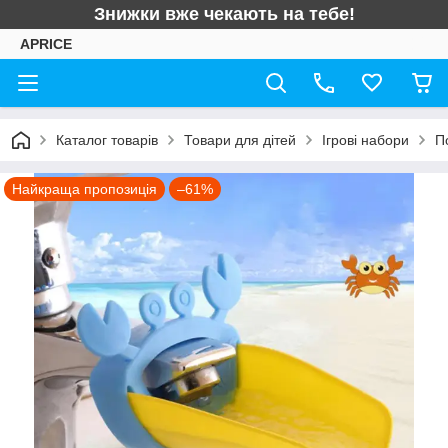
Знижки вже чекають на тебе!
APRICE
Каталог товарів
Товари для дітей
Ігрові набори
П
Найкраща пропозиція
–61%