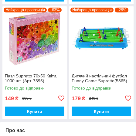
Найкраща пропозиція
–63%
Найкраща пропозиція
–28%
Пазл Supretto 70х50 Квіти,
Дитячий настільний футбол
1000 шт. (Арт. 7395)
Funny Game Supretto(5365)
Готово до відправки
Готово до відправки
149
179
₴
₴
399 ₴
249 ₴
Купити
Купити
Про нас