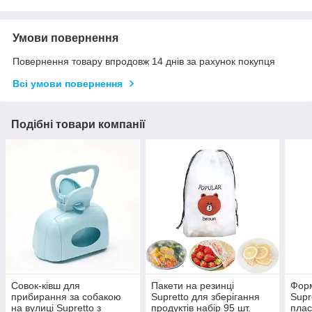
Умови повернення
Повернення товару впродовж 14 днів за рахунок покупця
Всі умови повернення
Подібні товари компанії
Совок-ківш для
Пакети на резинці
Форм
прибирання за собакою
Supretto для зберігання
Supr
на вулиці Supretto з
продуктів набір 95 шт.
плас