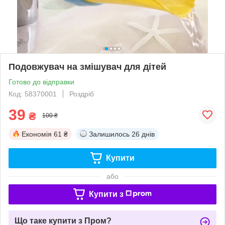
Подовжувач на змішувач для дітей
Готово до відправки
Код: 58370001
Роздріб
39
₴
100 ₴
Економія
61 ₴
Залишилось
26 днів
Купити
або
Купити з
Що таке купити з Пром?