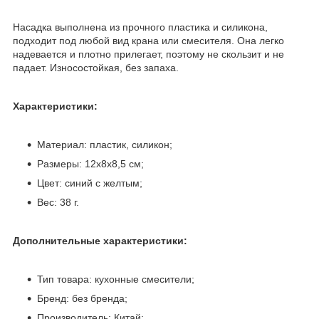
Насадка выполнена из прочного пластика и силикона,
подходит под любой вид крана или смесителя. Она легко
надевается и плотно прилегает, поэтому не скользит и не
падает. Износостойкая, без запаха.
Характеристики:
Материал: пластик, силикон;
Размеры: 12х8х8,5 см;
Цвет: синий с желтым;
Вес: 38 г.
Дополнительные характеристики:
Тип товара: кухонные смесители;
Бренд: без бренда;
Производитель: Китай;