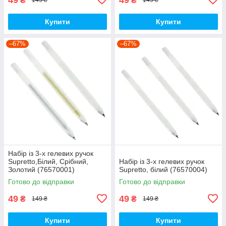
₴
₴
149 ₴
149 ₴
Купити
Купити
–67%
–67%
Набір із 3-х гелевих ручок
Supretto,Білий, Срібний,
Набір із 3-х гелевих ручок
Золотий (76570001)
Supretto, білий (76570004)
Готово до відправки
Готово до відправки
49
49
₴
₴
149 ₴
149 ₴
Купити
Купити