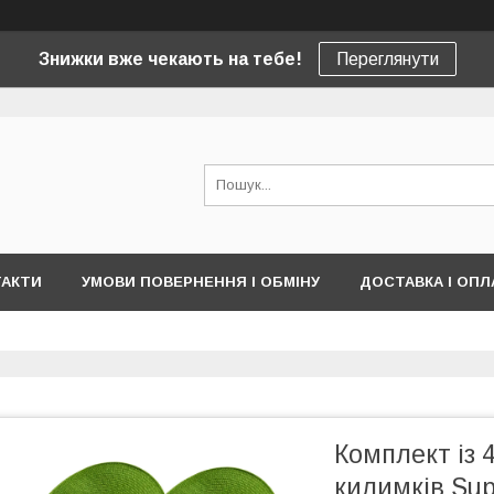
Знижки вже чекають на тебе!
Переглянути
ТАКТИ
УМОВИ ПОВЕРНЕННЯ І ОБМІНУ
ДОСТАВКА І ОПЛ
Комплект із 
килимків Sup