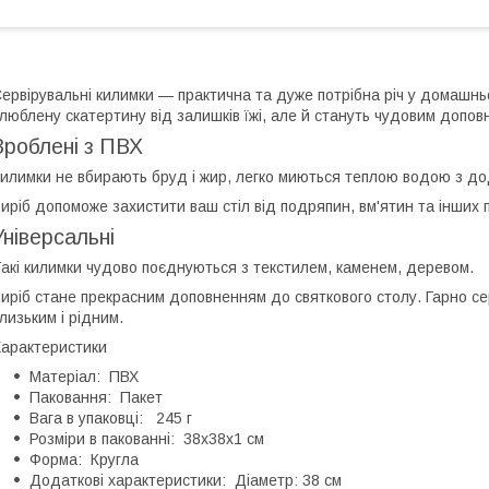
ервірувальні килимки — практична та дуже потрібна річ у домашньо
люблену скатертину від залишків їжі, але й стануть чудовим допов
Зроблені з ПВХ
илимки не вбирають бруд і жир, легко миються теплою водою з д
иріб допоможе захистити ваш стіл від подряпин, вм'ятин та інших
Універсальні
акі килимки чудово поєднуються з текстилем, каменем, деревом.
иріб стане прекрасним доповненням до святкового столу. Гарно се
лизьким і рідним.
арактеристики
Матеріал: ПВХ
Паковання: Пакет
Вага в упаковці: 245 г
Розміри в пакованні: 38х38х1 см
Форма: Кругла
Додаткові характеристики: Діаметр: 38 см