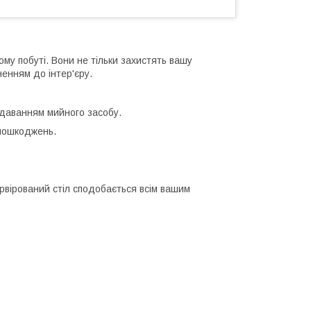
му побуті. Вони не тільки захистять вашу
ненням до інтер'єру.
одаванням мийного засобу.
 пошкоджень.
рвірований стіл сподобається всім вашим