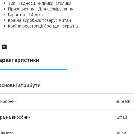
Тип: Підноси, килимки, столики
Призначення: Для сервірування
Гарантія: 14 днів
Країна-виробник товару: Китай
Країна реєстрації бренда: Україна
арактеристики
Основні атрибути
иробник
Supretto
раїна виробник
Китай
іаметр
38 см