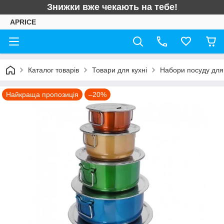
Знижки вже чекають на тебе!
APRICE
Каталог товарів
Товари для кухні
Набори посуду для 
Найкраща пропозиція
–20%