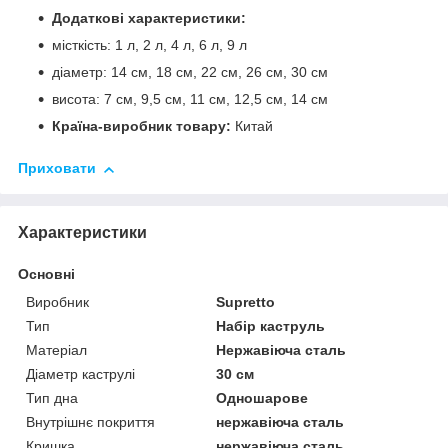
Додаткові характеристики:
місткість: 1 л, 2 л, 4 л, 6 л, 9 л
діаметр: 14 см, 18 см, 22 см, 26 см, 30 см
висота: 7 см, 9,5 см, 11 см, 12,5 см, 14 см
Країна-виробник товару:
Китай
Приховати
Характеристики
Основні
Виробник
Supretto
Тип
Набір каструль
Матеріал
Нержавіюча сталь
Діаметр каструлі
30 см
Тип дна
Одношарове
Внутрішнє покриття
нержавіюча сталь
Кришка
нержавіюча сталь