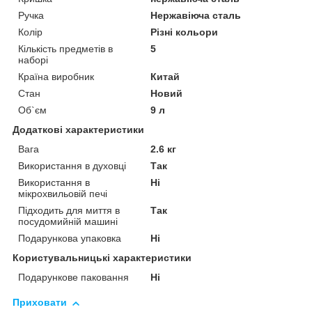
Ручка
Нержавіюча сталь
Колір
Різні кольори
Кількість предметів в
5
наборі
Країна виробник
Китай
Стан
Новий
Об`єм
9 л
Додаткові характеристики
Вага
2.6 кг
Використання в духовці
Так
Використання в
Ні
мікрохвильовій печі
Підходить для миття в
Так
посудомийній машині
Подарункова упаковка
Ні
Користувальницькі характеристики
Подарункове паковання
Ні
Приховати