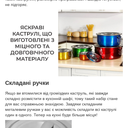
не підгоряє.
Складані ручки
Якщо ви втомилися від громіздких каструль, які завжди
складно розмістити в кухонній шафі, тому такий набір стане
для вас справжньою знахідкою. Завдяки складаним
металевим ручкам у вас є можливість складати всі каструлі
один в одного. Тепер на кухні буде більше місця!