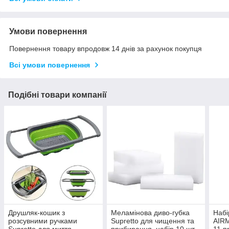
Умови повернення
Повернення товару впродовж 14 днів за рахунок покупця
Всі умови повернення
Подібні товари компанії
Друшляк-кошик з
Меламінова диво-губка
Набі
розсувними ручками
Supretto для чищення та
AIRM