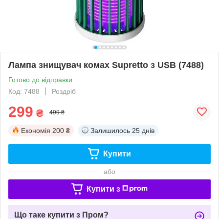
Лампа знищувач комах Supretto з USB (7488)
Готово до відправки
Код: 7488
Роздріб
299
₴
499 ₴
Економія
200 ₴
Залишилось
25 днів
Купити
або
Купити з
Що таке купити з Пром?