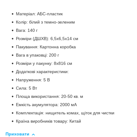
Матеріал: АБС-пластик
Колір: білий з темно-зеленим
Вага: 140 г
Розміри (ДШХВ): 6,5х6,5х14 см
Пакування: Картонна коробка
Вага в упаковці: 200 г
Розміри у пакунку: 8x816 см
Додаткові характеристики:
Напруження: 5 В
Сила: 5 Вт
Площа використання: 20-50 кв. м
Емкість акумулятора: 2000 мА
Комплектація: нищитель комах, щіток для чистки
Країна виробників товару: Китай
Приховати