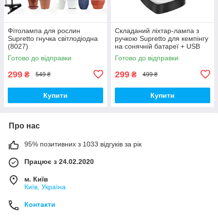
Фітолампа для рослин
Складаний ліхтар-лампа з
Supretto гнучка світлодіодна
ручкою Supretto для кемпінгу
(8027)
на сонячній батареї + USB
(8071)
Готово до відправки
Готово до відправки
299
299
₴
₴
549 ₴
499 ₴
Купити
Купити
Про нас
95% позитивних з 1033 відгуків за рік
Працює з 24.02.2020
м. Київ
Київ, Україна
Контакти