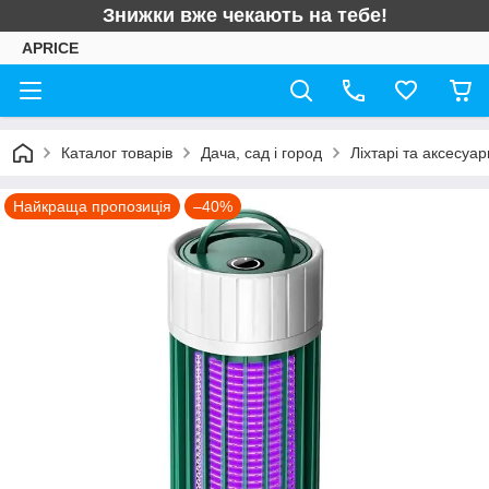
Знижки вже чекають на тебе!
APRICE
Каталог товарів
Дача, сад і город
Ліхтарі та аксесуар
Найкраща пропозиція
–40%