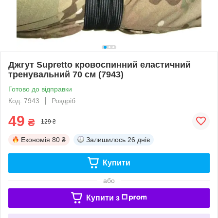
Джгут Supretto кровоспинний еластичний
тренувальний 70 см (7943)
Готово до відправки
Код: 7943
Роздріб
49
₴
129 ₴
Економія
80 ₴
Залишилось
26 днів
Купити
або
Купити з