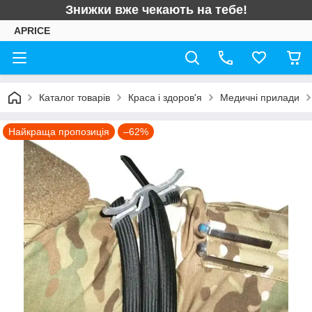
Знижки вже чекають на тебе!
APRICE
Каталог товарів
Краса і здоров'я
Медичні прилади
Найкраща пропозиція
–62%