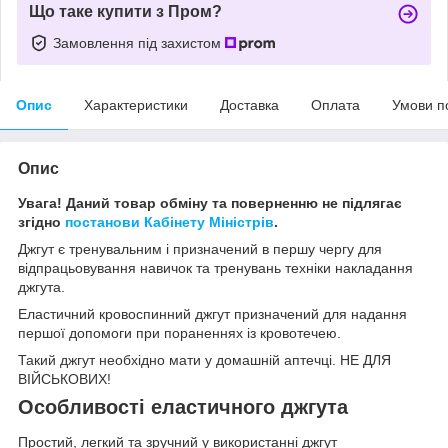
Що таке купити з Пром?
Замовлення під захистом
Опис
Характеристики
Доставка
Оплата
Умови п
Опис
Увага! Даний товар обміну та поверненню не підлягає
згідно
постанови Кабінету Міністрів
.
Джгут є тренувальним і призначений в першу чергу для
відпрацьовування навичок та тренувань техніки накладання
джгута.
Еластичний кровоспинний джгут призначений для надання
першої допомоги при пораненнях із кровотечею.
Такий джгут необхідно мати у домашній аптечці. НЕ ДЛЯ
ВІЙСЬКОВИХ!
Особливості еластичного джгута
Простий, легкий та зручний у використанні джгут