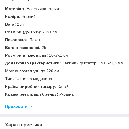
Матеріал:
Еластична стрічка
Коліря:
Чорний
Вага:
25 г
Розміри (ДхШхВ):
70х1 см
Паковання:
Пакет
Вага в пакованні:
25 г
Розміри в пакованні:
10х7х1 см
Додаткові характеристики:
Залізний фіксатор: 7х1,5х0,3 мм
Можна розтягнути до 220 см
Тип:
Тактична медицина
Країна виробник товару:
Китай
Країна реєстрації бренду:
Україна
Приховати
Характеристики