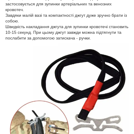
застосовується для зупинки артеріальних та венозних
кровотеч.
Завдяки малій вазі та компактності джгут дуже зручно брати із
собою.
Швидкість накладання джгута для зупинки кровотечі становить
10-15 секунд. При цьому джгут завжди можна підтягнути та
послабити за допомогою затискача - ручки.