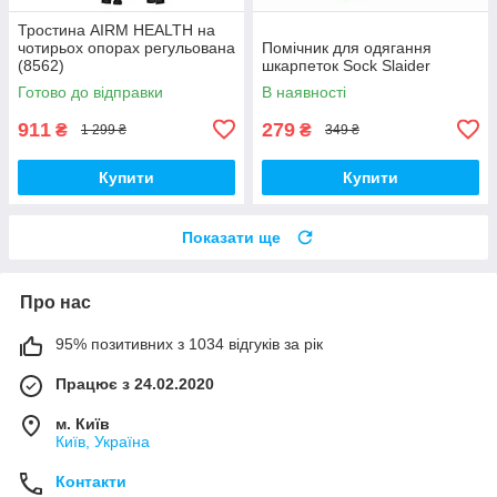
Тростина AIRM HEALTH на
чотирьох опорах регульована
Помічник для одягання
(8562)
шкарпеток Sock Slaider
Готово до відправки
В наявності
911
279
₴
₴
1 299 ₴
349 ₴
Купити
Купити
Показати ще
Про нас
95% позитивних з 1034 відгуків за рік
Працює з 24.02.2020
м. Київ
Київ, Україна
Контакти