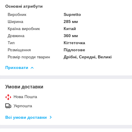
Основні атрибути
Виробник
Supretto
Ширина
285 мм
Країна виробник
Китай
Довжина
360 мм
Тип
Кігтеточка
Розміщення
Підлогове
Розмір породи тварин
Дрібні, Середні, Великі
Приховати
Умови доставки
Нова Пошта
Укрпошта
Всі умови доставки