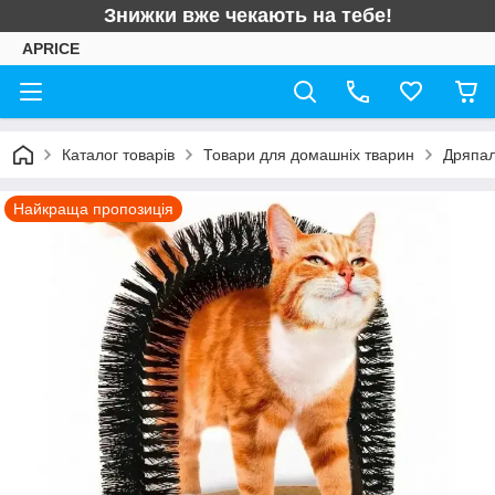
Знижки вже чекають на тебе!
APRICE
Каталог товарів
Товари для домашніх тварин
Дряпалк
Найкраща пропозиція