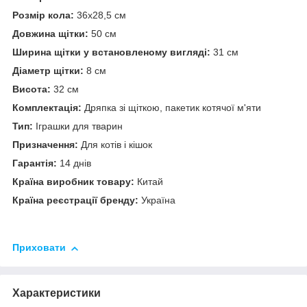
Розмір кола:
36х28,5 см
Довжина щітки:
50 см
Ширина щітки у встановленому вигляді:
31 см
Діаметр щітки:
8 см
Висота:
32 см
Комплектація:
Дряпка зі щіткою, пакетик котячої м'яти
Тип:
Іграшки для тварин
Призначення:
Для котів і кішок
Гарантія:
14 днів
Країна виробник товару:
Китай
Країна реєстрації бренду:
Україна
Приховати
Характеристики