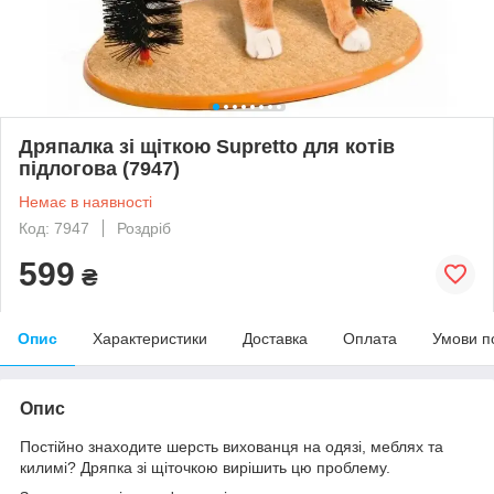
Дряпалка зі щіткою Supretto для котів
підлогова (7947)
Немає в наявності
Код: 7947
Роздріб
599
₴
Опис
Характеристики
Доставка
Оплата
Умови п
Опис
Постійно знаходите шерсть вихованця на одязі, меблях та
килимі? Дряпка зі щіточкою вирішить цю проблему.