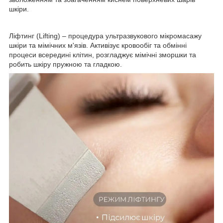
шкіри.
Ліфтинг (Lifting) – процедура ультразвукового мікромасажу
шкіри та мімічних м'язів. Активізує кровообіг та обмінні
процеси всередині клітин, розгладжує мімічні зморшки та
робить шкіру пружною та гладкою.