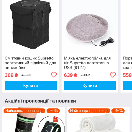
Сміттєвий кошик Supretto
М'яка електрогрілка для
Порт
портативний підвісний для
ніг Supretto портативна
для 
автомобіля
USB (9127)
кран
309
639
559
₴
₴
499 ₴
799 ₴
Купити
Купити
Акційні пропозиції та новинки
Найкраща пропозиція
–60%
Найкраща пропозиція
–46%