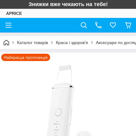
Знижки вже чекають на тебе!
APRICE
Каталог товарів
Краса і здоров'я
Аксесуари по догляд
Найкраща пропозиція