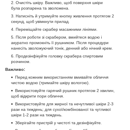
Очистіть шкіру. Важливо, щоб поверхня шкіри
була розпарена та зволожена.
Натисніть й утримуйте кнопку живлення протягом 2
секунд, щоб увімкнути прилад.
Переміщайте скрабер масажними лініями.
Після роботи зі скрабером, вмийтеся водою і
акуратно промокніть її рушником. Після процедури
нанесіть зволожуючий тонік, денний або нічний крем.
Продезінфікуйте головку скрабера спиртовим
розчином.
Важливо:
Перед кожним використанням вмивайте обличчя
чистою водою (тримайте шкіру вологою).
Використовуйте гарячий рушник протягом 2 хвилин,
щоб відкрити пори обличчя.
Використовуйте для жирної та нечутливої шкіри 2-3
рази на тиждень; для сухої/комбінованої та чутливої
шкіри 1-2 рази на тиждень.
Зберігайте пристрій у чистоті та дезінфікуйте.