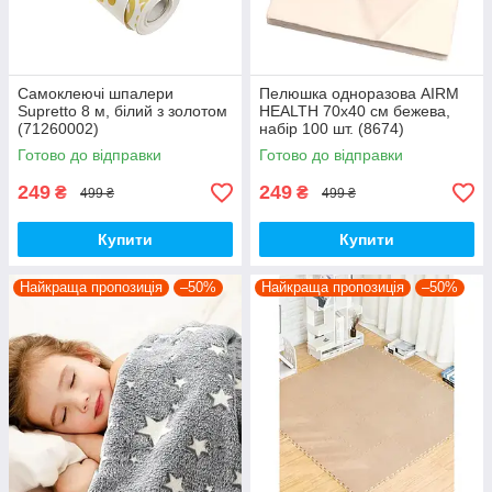
Самоклеючі шпалери
Пелюшка одноразова AIRM
Supretto 8 м, білий з золотом
HEALTH 70х40 см бежева,
(71260002)
набір 100 шт. (8674)
Готово до відправки
Готово до відправки
249
249
₴
₴
499 ₴
499 ₴
Купити
Купити
Найкраща пропозиція
–50%
Найкраща пропозиція
–50%