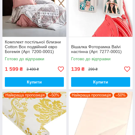
Комплект постільної білизни
Cotton Box подвійний євро
Вішалка Фоторамка Balvi
Богемія (Арт. 7200-0001)
настінна (Арт. 7277-0001)
Готово до відправки
Готово до відправки
1 599
139
₴
₴
3 499 ₴
299 ₴
Купити
Купити
Найкраща пропозиція
–50%
Найкраща пропозиція
–50%