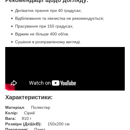
Рекомендації щодо догляду:
Делікатне прання при 40 градусах;
Відбілювання та хімчистка не рекомендується;
Прасування при 150 градусах;
Віджим не більше 400 об/хв.
Сушіння в розправленому вигляді.
Характеристики:
Матеріал
: Поліестер
Колір:
Сірий
Вага:
810 г
Розміри (ДхШхВ):
150х200 см
Паковання:
Пакет