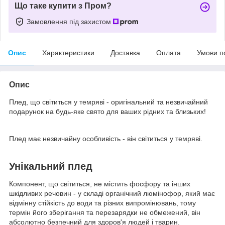
Що таке купити з Пром?
Замовлення під захистом
Опис
Характеристики
Доставка
Оплата
Умови п
Опис
Плед, що світиться у темряві - оригінальний та незвичайний
подарунок на будь-яке свято для ваших рідних та близьких!
Плед має незвичайну особливість - він світиться у темряві.
Унікальний плед
Компонент, що світиться, не містить фосфору та інших
шкідливих речовин - у складі органічний люмінофор, який має
відмінну стійкість до води та різних випромінювань, тому
термін його зберігання та перезарядки не обмежений, він
абсолютно безпечний для здоров'я людей і тварин.