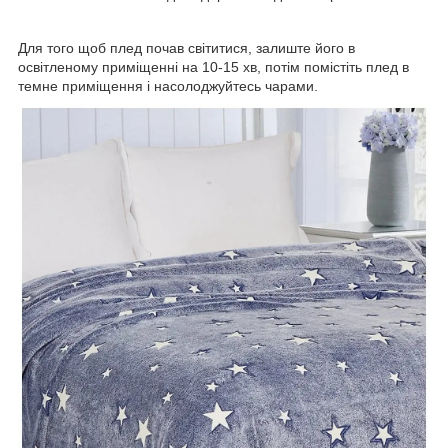
Для того щоб плед почав світитися, залиште його в
освітленому приміщенні на 10-15 хв, потім помістіть плед в
темне приміщення і насолоджуйтесь чарами.