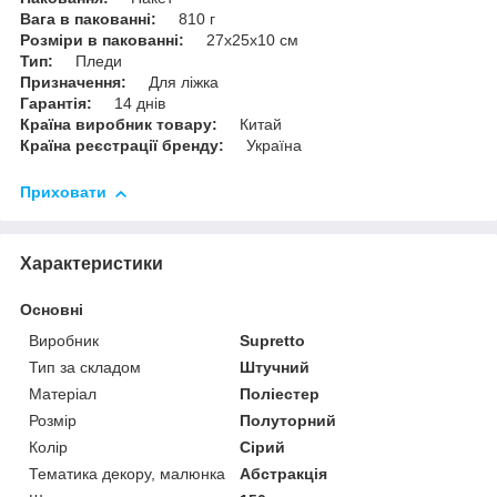
Вага в пакованні:
810 г
Розміри в пакованні:
27х25х10 см
Тип:
Пледи
Призначення:
Для ліжка
Гарантія:
14 днів
Країна виробник товару:
Китай
Країна реєстрації бренду:
Україна
Приховати
Характеристики
Основні
Виробник
Supretto
Тип за складом
Штучний
Матеріал
Поліестер
Розмір
Полуторний
Колір
Сірий
Тематика декору, малюнка
Абстракція