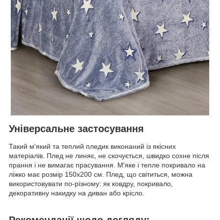
Універсальне застосування
Такий м'який та теплий пледик виконаний із якісних
матеріалів. Плед не линяє, не скочується, швидко сохне після
прання і не вимагає прасування. М'яке і тепле покривало на
ліжко має розмір 150х200 см. Плед, що світиться, можна
використовувати по-різному: як ковдру, покривало,
декоративну накидку на диван або крісло.