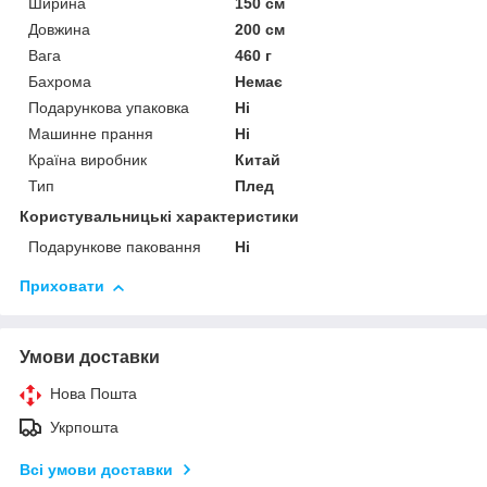
Ширина
150 см
Довжина
200 см
Вага
460 г
Бахрома
Немає
Подарункова упаковка
Ні
Машинне прання
Ні
Країна виробник
Китай
Тип
Плед
Користувальницькі характеристики
Подарункове паковання
Ні
Приховати
Умови доставки
Нова Пошта
Укрпошта
Всі умови доставки