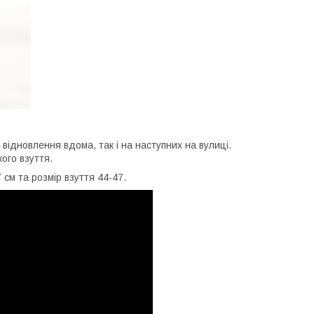
відновлення вдома, так і на наступних на вулиці.
кого взуття.
 см та розмір взуття 44-47.