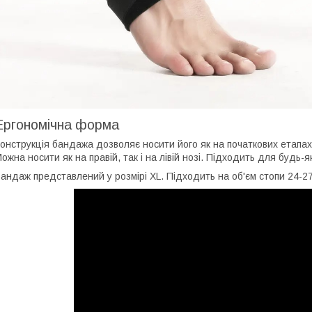
Ергономічна форма
онструкція бандажа дозволяє носити його як на початкових етапах 
ожна носити як на правій, так і на лівій нозі. Підходить для будь-я
андаж представлений у розмірі XL. Підходить на об'єм стопи 24-27