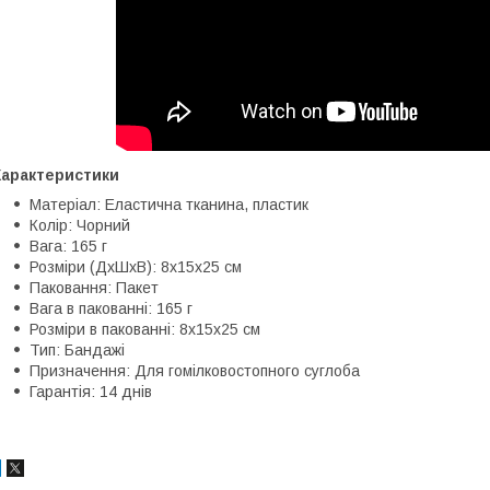
Характеристики
Матеріал: Еластична тканина, пластик
Колір: Чорний
Вага: 165 г
Розміри (ДхШхВ): 8х15х25 см
Паковання: Пакет
Вага в пакованні: 165 г
Розміри в пакованні: 8х15х25 см
Тип: Бандажі
Призначення: Для гомілковостопного суглоба
Гарантія: 14 днів