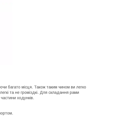
ючи багато місця. Також таким чином ви легко
 легкі та не громіздкі. Для складання рами
 частини ходунків.
портом.