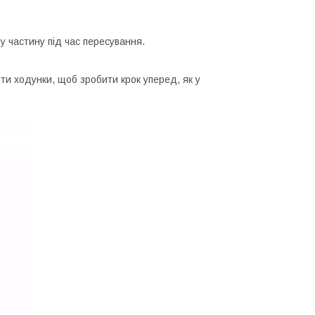
ву частину під час пересування.
ти ходунки, щоб зробити крок уперед, як у