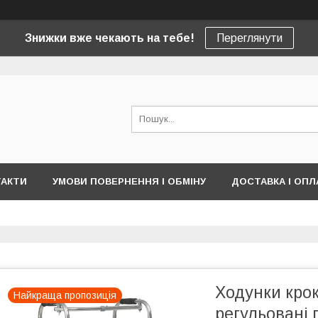
Знижки вже чекають на тебе!
Переглянути
ТАКТИ
УМОВИ ПОВЕРНЕННЯ І ОБМІНУ
ДОСТАВКА І ОПЛ
Ходунки кро
Найкраща пропозиція
регульовані п