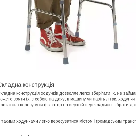
Складна конструкція
кладна конструкція ходунків дозволяє легко зберігати їх, не займа
ожете взяти їх із собою на дачу, в машину чи навіть літак, ходунки
остатньо пересунути фіксатор на верхній перекладині і зібрати дві
 такими ходунками легко пересуватися містом і громадським транс