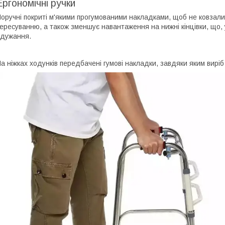
Ергономічні ручки
оручні покриті м'якими прогумованими накладками, щоб не ковзали
ересуванню, а також зменшує навантаження на нижні кінцівки, що,
дужання.
а ніжках ходунків передбачені гумові накладки, завдяки яким виріб 