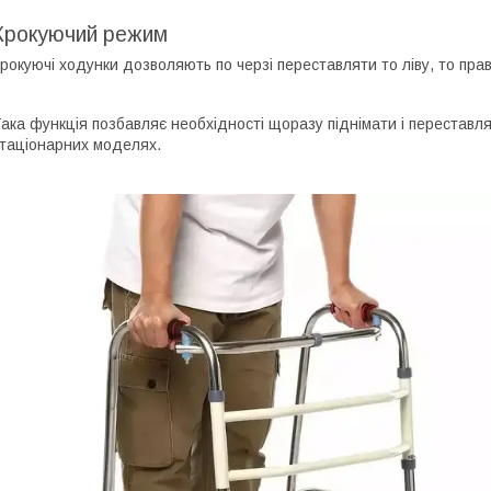
Крокуючий режим
рокуючі ходунки дозволяють по черзі переставляти то ліву, то пра
ака функція позбавляє необхідності щоразу піднімати і переставля
таціонарних моделях.