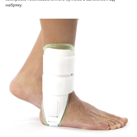
набряку.