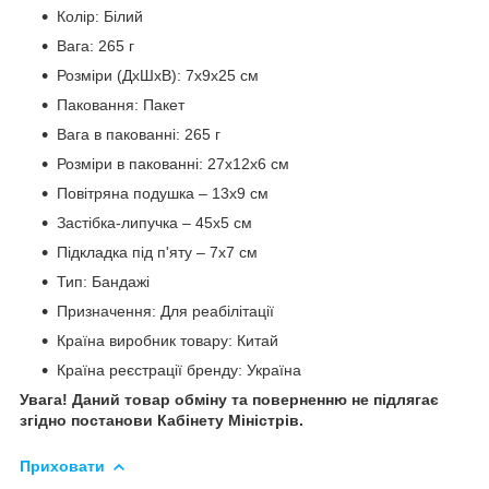
Колір: Білий
Вага: 265 г
Розміри (ДхШхВ): 7х9х25 см
Паковання: Пакет
Вага в пакованні: 265 г
Розміри в пакованні: 27х12х6 см
Повітряна подушка – 13х9 см
Застібка-липучка – 45х5 см
Підкладка під п'яту – 7х7 см
Тип: Бандажі
Призначення: Для реабілітації
Країна виробник товару: Китай
Країна реєстрації бренду: Україна
Увага! Даний товар обміну та поверненню не підлягає
згідно постанови Кабінету Міністрів.
Приховати