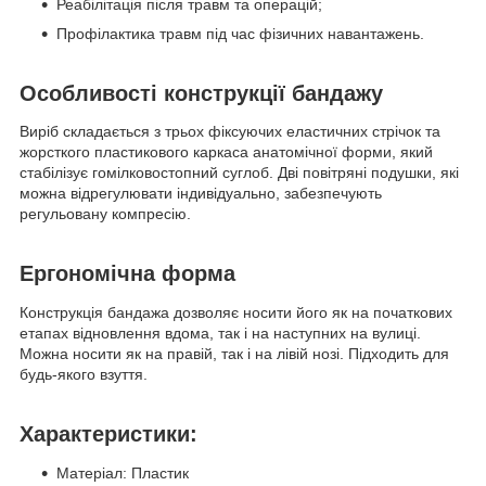
Реабілітація після травм та операцій;
Профілактика травм під час фізичних навантажень.
Особливості конструкції бандажу
Виріб складається з трьох фіксуючих еластичних стрічок та
жорсткого пластикового каркаса анатомічної форми, який
стабілізує гомілковостопний суглоб. Дві повітряні подушки, які
можна відрегулювати індивідуально, забезпечують
регульовану компресію.
Ергономічна форма
Конструкція бандажа дозволяє носити його як на початкових
етапах відновлення вдома, так і на наступних на вулиці.
Можна носити як на правій, так і на лівій нозі. Підходить для
будь-якого взуття.
Характеристики:
Матеріал: Пластик