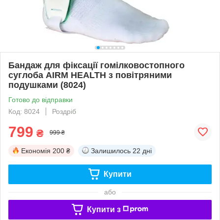
Бандаж для фіксації гомілковостопного
суглоба AIRM HEALTH з повітряними
подушками (8024)
Готово до відправки
Код: 8024
Роздріб
799
₴
999 ₴
Економія
200 ₴
Залишилось
22 дні
Купити
або
Купити з