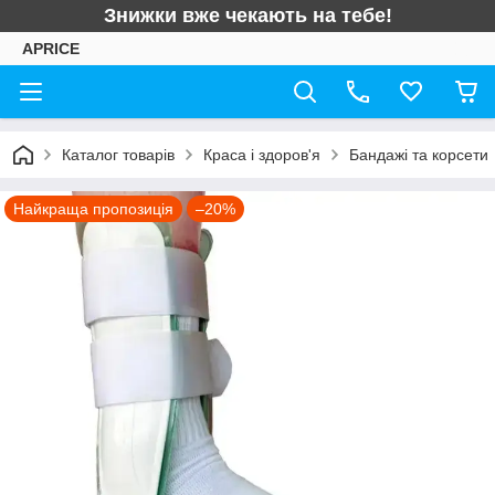
Знижки вже чекають на тебе!
APRICE
Каталог товарів
Краса і здоров'я
Бандажі та корсети
Найкраща пропозиція
–20%