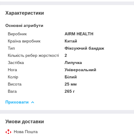
Характеристики
Основні атрибути
Виробник
AIRM HEALTH
Країна виробник
Китай
Тип
Фіксуючий бандаж
Кількість ребер жорсткості
2
Застібка
Липучка
Нога
Універсальний
Колір
Білий
Висота
25 мм
Вага
265 г
Приховати
Умови доставки
Нова Пошта