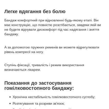
Легке вдягання без болю
Бандаж комфортний при відновленні будь-якому етапі. Він
має конструкцію, що повністю розстібається, завдяки якій ви
не будете відчувати дискомфорт під час надягання і зняття
бандажу.
А за допомогою пружних ременів ви можете відрегулювати
рівень компресії на ногу.
Ступінь фіксації, тривалість і режим використання
визначаються лікарем.
Показання до застосування
гомілковостопного бандажу:
Хронічна нестабільність гомілковостопного суглобу;
Розтягування та розриви зв'язок;