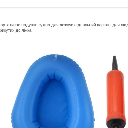
ортативне надувне судно для лежачих ідеальний варіант для люде
рикутих до ліжка.