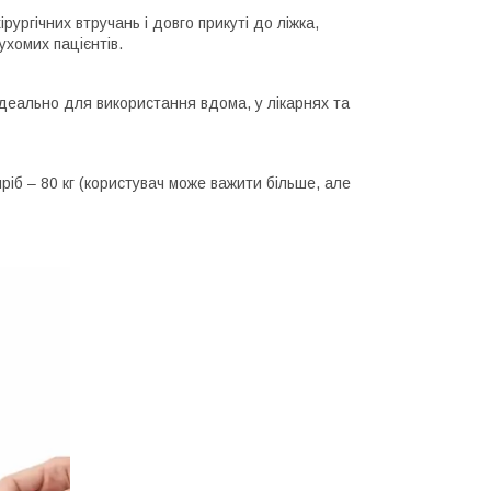
ургічних втручань і довго прикуті до ліжка,
хомих пацієнтів.
ідеально для використання вдома, у лікарнях та
іб – 80 кг (користувач може важити більше, але