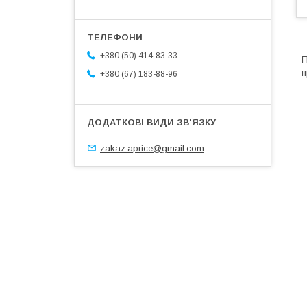
+380 (50) 414-83-33
П
п
+380 (67) 183-88-96
zakaz.aprice@gmail.com