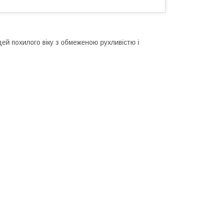
й похилого віку з обмеженою рухливістю і