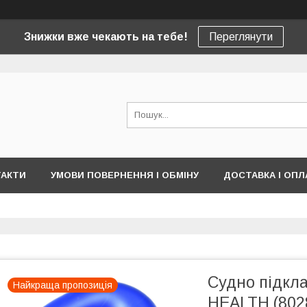
Знижки вже чекають на тебе!
Переглянути
ТАКТИ
УМОВИ ПОВЕРНЕННЯ І ОБМІНУ
ДОСТАВКА І ОПЛ
Судно підкл
Найкраща пропозиція
HEALTH (802