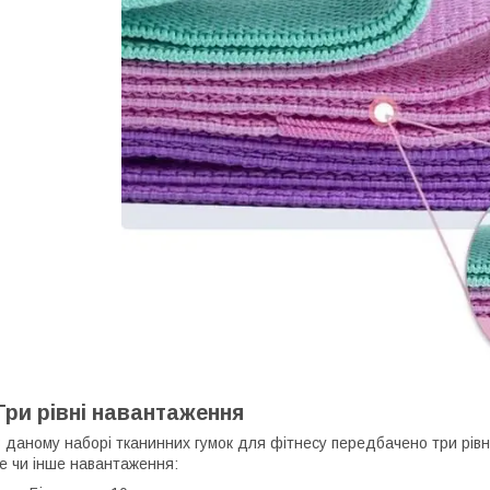
Три рівні навантаження
 даному наборі тканинних гумок для фітнесу передбачено три рівні
е чи інше навантаження: