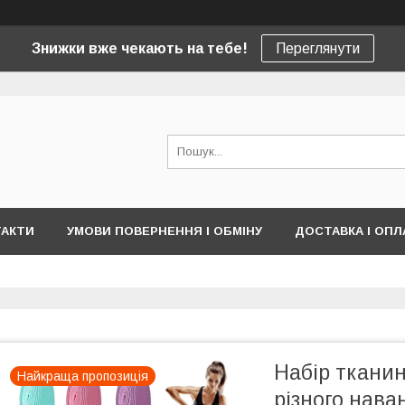
Знижки вже чекають на тебе!
Переглянути
ТАКТИ
УМОВИ ПОВЕРНЕННЯ І ОБМІНУ
ДОСТАВКА І ОПЛ
Набір тканин
Найкраща пропозиція
різного нав