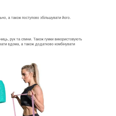
но, а також поступово збільшувати його.
дниць, рук та спини. Також гумки використовують
увати вдома, а також додатково комбінувати