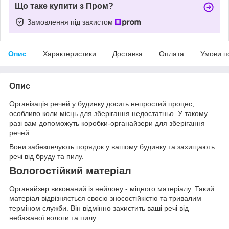
Що таке купити з Пром?
Замовлення під захистом
Опис
Характеристики
Доставка
Оплата
Умови п
Опис
Організація речей у будинку досить непростий процес,
особливо коли місць для зберігання недостатньо. У такому
разі вам допоможуть коробки-органайзери для зберігання
речей.
Вони забезпечують порядок у вашому будинку та захищають
речі від бруду та пилу.
Вологостійкий матеріал
Органайзер виконаний із нейлону - міцного матеріалу. Такий
матеріал відрізняється своєю зносостійкістю та тривалим
терміном служби. Він відмінно захистить ваші речі від
небажаної вологи та пилу.