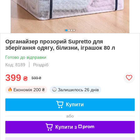
Органайзер прозорий Supretto для
зберігання одягу, білизни, іграшок 80 л
Готово до відправки
Код: 8189
Роздріб
399
₴
599 ₴
Економія
200 ₴
Залишилось
26 днів
Купити
або
Купити з