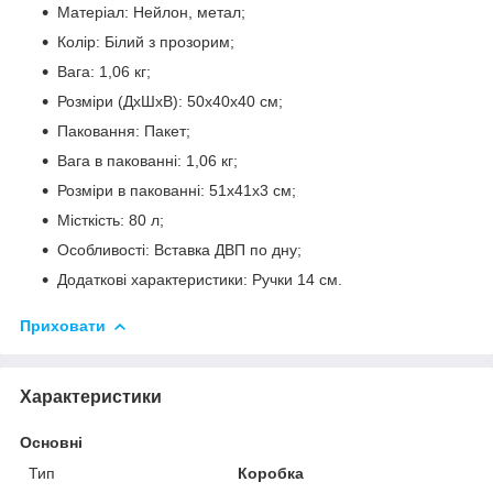
Матеріал: Нейлон, метал;
Колір: Білий з прозорим;
Вага: 1,06 кг;
Розміри (ДхШхВ): 50х40х40 см;
Паковання: Пакет;
Вага в пакованні: 1,06 кг;
Розміри в пакованні: 51х41х3 см;
Місткість: 80 л;
Особливості: Вставка ДВП по дну;
Додаткові характеристики: Ручки 14 см.
Приховати
Характеристики
Основні
Тип
Коробка