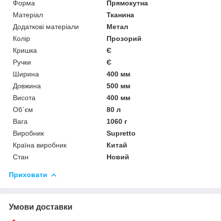
Форма
Прямокутна
Матеріал
Тканина
Додаткові матеріали
Метал
Колір
Прозорий
Кришка
Є
Ручки
Є
Ширина
400 мм
Довжина
500 мм
Висота
400 мм
Об`єм
80 л
Вага
1060 г
Виробник
Supretto
Країна виробник
Китай
Стан
Новий
Приховати
Умови доставки