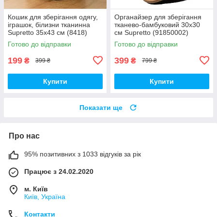
Кошик для зберігання одягу,
Органайзер для зберігання
іграшок, білизни тканинна
тканево-бамбуковий 30х30
Supretto 35х43 см (8418)
см Supretto (91850002)
Готово до відправки
Готово до відправки
199
399
₴
₴
399 ₴
799 ₴
Купити
Купити
Показати ще
Про нас
95% позитивних з 1033 відгуків за рік
Працює з 24.02.2020
м. Київ
Київ, Україна
Контакти