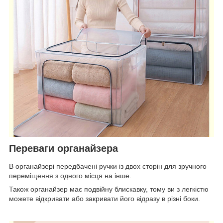
Переваги органайзера
В органайзері передбачені ручки із двох сторін для зручного
переміщення з одного місця на інше.
Також органайзер має подвійну блискавку, тому ви з легкістю
можете відкривати або закривати його відразу в різні боки.