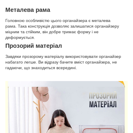
Металева рама
Головною особливістю цього органайзера є металева
рама. Така конструкція дозволяє залишатися органайзеру
міцним та стійким, він добре тримає форму і не
деформується.
Прозорий матеріал
Завдяки прозорому матеріалу використовувати органайзер
набагато легше. Ви відразу бачите вміст органайзера, не
гадаючи, що знаходиться всередині.